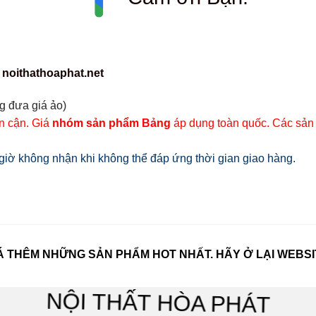
 noithathoaphat.net
g đưa giá ảo)
ân cận. Giá
nhóm sản phẩm Bảng
áp dụng toàn quốc. Các sản
iờ không nhận khi không thể đáp ứng thời gian giao hàng.
 THÊM NHỮNG SẢN PHẨM HOT NHẤT. HÃY Ở LẠI WEBSI
NỘI THẤT HÒA PHÁT