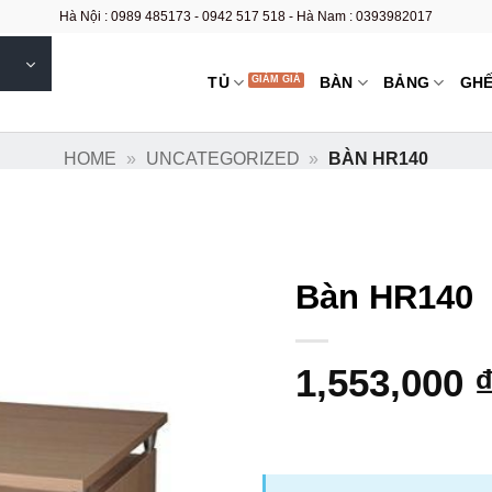
Hà Nội : 0989 485173 - 0942 517 518 - Hà Nam : 0393982017
TỦ
BÀN
BẢNG
GH
HOME
»
UNCATEGORIZED
»
BÀN HR140
Bàn HR140
1,553,000