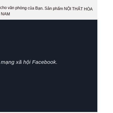
hất cho văn phòng của Bạn. Sản phẩm NỘI THẤT HÒA
T NAM
 phát huy.