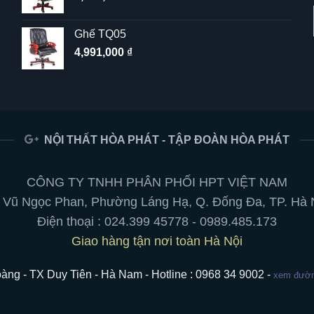
Ghế TQ05
4,991,000
₫
NỘI THẤT HÒA PHÁT - TẬP ĐOÀN HÒA PHÁT
CÔNG TY TNHH PHÂN PHỐI HPT VIỆT NAM
 Vũ Ngọc Phan, Phường Láng Hạ, Q. Đống Đa, TP. Hà 
Điện thoại :
024.399 45778
-
0989.485.173
Giao hàng tận nơi toàn Hà Nội
àng - TX Duy Tiên - Hà Nam - Hotline : 0968 34 9002 -
xem đường