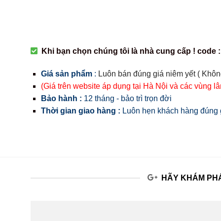
Khi bạn chọn chúng tôi là nhà cung cấp ! code :
Giá sản phẩm
:
Luôn bán đúng giá niêm yết ( Khôn
(Giá trên website áp dụng tại Hà Nội và các vùng l
Bảo hành :
12 tháng - bảo trì trọn đời
Thời gian giao hàng :
Luôn hẹn khách hàng đúng g
HÃY KHÁM PHÁ