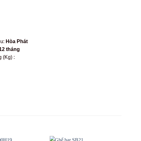
ệu:
Hòa Phát
12 tháng
 (Kg) :