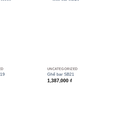
ED
UNCATEGORIZED
19
Ghế bar SB21
1,387,000
₫