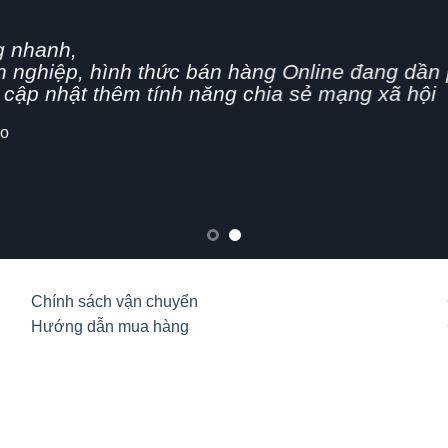
g nhanh,
n nghiệp, hình thức bán hàng Online đang dần 
cập nhật thêm tính năng chia sẻ mạng xã hội
lo
Chính sách vận chuyển
Hướng dẫn mua hàng