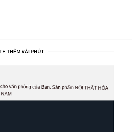
TE THÊM VÀI PHÚT
hất cho văn phòng của Bạn. Sản phẩm NỘI THẤT HÒA
T NAM