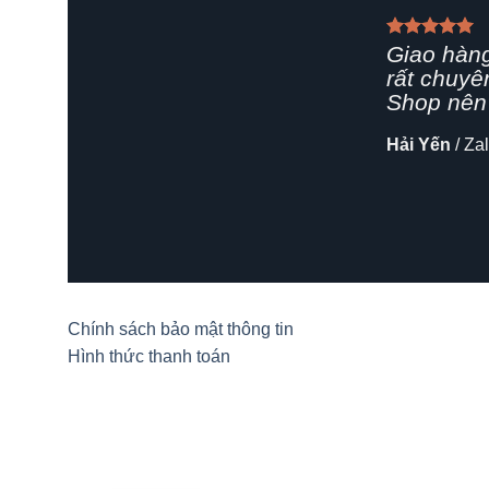
Giao hàn
rất chuyê
Shop nên 
Hải Yến
/
Za
Chính sách bảo mật thông tin
Hình thức thanh toán