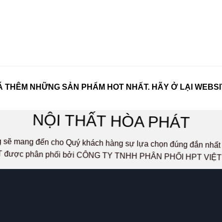
 THÊM NHỮNG SẢN PHẨM HOT NHẤT. HÃY Ở LẠI WEBSI
NỘI THẤT HÒA PHÁT
ọng sẽ mang đến cho Quý khách hàng sự lựa chọn đúng đắn n
 được phân phối bởi CÔNG TY TNHH PHÂN PHỐI HPT VIỆ