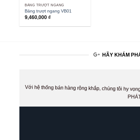
BẢNG TRƯỢT NGANG
Bảng trượt ngang VB01
9,460,000
₫
HÃY KHÁM PHÁ
Với hệ thống bán hàng rộng khắp, chúng tôi hy v
PHÁT