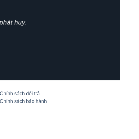
phát huy.
Chính sách đổi trả
Chính sách bảo hành