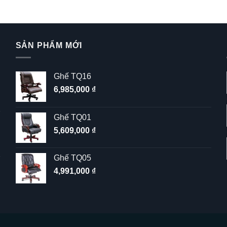
SẢN PHẨM MỚI
Ghế TQ16
6,985,000
₫
Ghế TQ01
5,609,000
₫
Ghế TQ05
4,991,000
₫