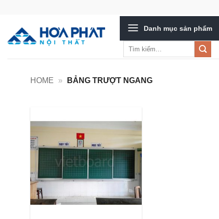
Bỏ
qua
Danh mục sản phẩm
nội
dung
Tìm
kiếm:
HOME
»
BẢNG TRƯỢT NGANG