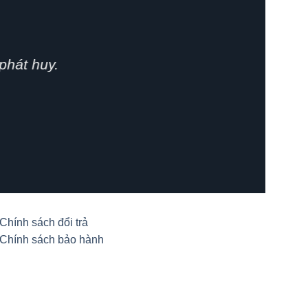
phát huy.
Chính sách đổi trả
Chính sách bảo hành