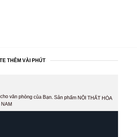
TE THÊM VÀI PHÚT
hất cho văn phòng của Bạn. Sản phẩm NỘI THẤT HÒA
T NAM