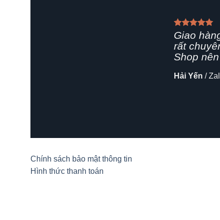
Giao hàn
rất chuyê
Shop nên 
Hải Yến
/
Za
Chính sách bảo mật thông tin
Hình thức thanh toán