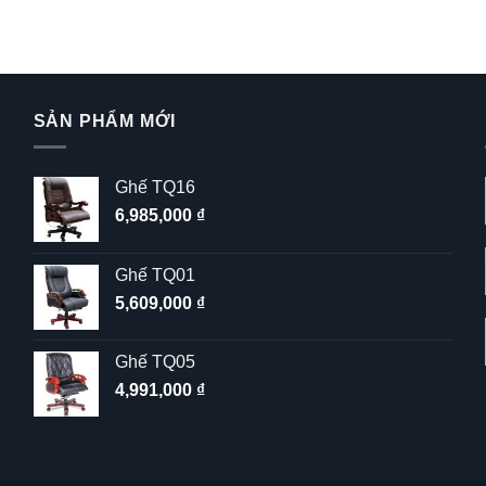
SẢN PHẨM MỚI
Ghế TQ16
6,985,000
₫
Ghế TQ01
5,609,000
₫
Ghế TQ05
4,991,000
₫