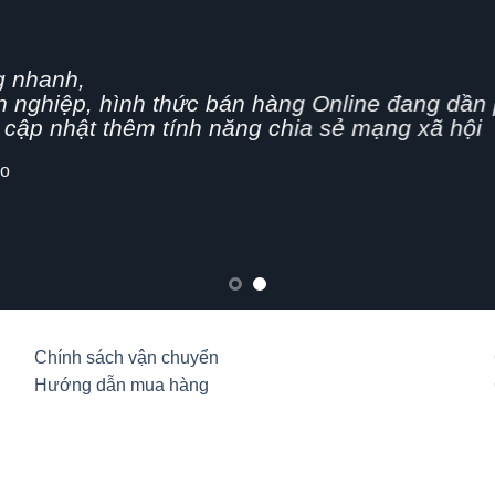
g nhanh,
n nghiệp, hình thức bán hàng Online đang dần 
cập nhật thêm tính năng chia sẻ mạng xã hội
lo
Chính sách vận chuyển
Hướng dẫn mua hàng