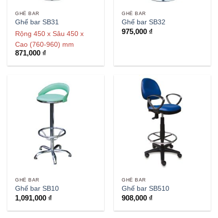
GHẾ BAR
GHẾ BAR
Ghế bar SB31
Ghế bar SB32
975,000
₫
Rộng 450 x Sâu 450 x
Cao (760-960) mm
871,000
₫
GHẾ BAR
GHẾ BAR
Ghế bar SB10
Ghế bar SB510
1,091,000
₫
908,000
₫