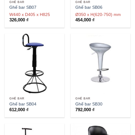
GHẾ BAR
GHẾ BAR
Ghế bar SB07
Ghế bar SB06
W440 x D405 x H825
Ø350 x H(620-750) mm
326,000
₫
454,000
₫
GHẾ BAR
GHẾ BAR
Ghế bar SB04
Ghế bar SB30
612,000
₫
792,000
₫