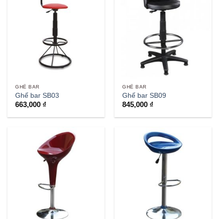
GHẾ BAR
GHẾ BAR
Ghế bar SB03
Ghế bar SB09
663,000
₫
845,000
₫