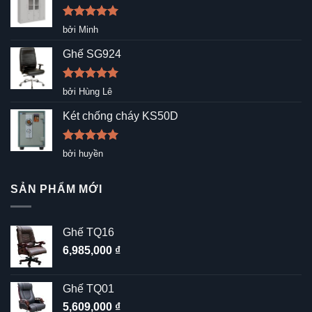
Được xếp
bởi Minh
hạng
5
5
sao
Ghế SG924
Được xếp
bởi Hùng Lê
hạng
5
5
sao
Két chống cháy KS50D
Được xếp
bởi huyền
hạng
5
5
sao
SẢN PHẨM MỚI
Ghế TQ16
6,985,000
₫
Ghế TQ01
5,609,000
₫