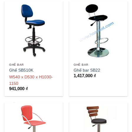
GHẾ BAR
GHẾ BAR
Ghế SB510K
Ghế bar SB22
1,417,000
₫
W540 x D530 x H1030-
1150
941,000
₫