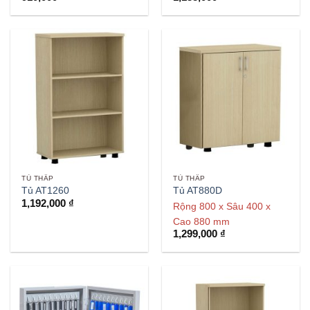
TỦ THẤP
TỦ THẤP
Tủ AT1260
Tủ AT880D
1,192,000
₫
Rộng 800 x Sâu 400 x
Cao 880 mm
1,299,000
₫