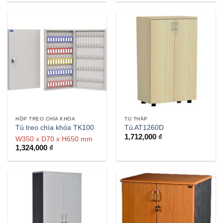
HỘP TREO CHÌA KHÓA
TỦ THẤP
Tủ treo chìa khóa TK100
Tủ AT1260D
1,712,000
₫
W350 x D70 x H650 mm
1,324,000
₫