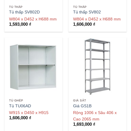
TỦ THẤP
TỦ THẤP
Tủ thấp SV802D
Tủ thấp SV802
W804 x D452 x H688 mm
W804 x D452 x H688 mm
1,593,000
₫
1,606,000
₫
TỦ GHÉP
GIÁ SẮT
Tủ TU06AD
Giá GS1B
W915 x D450 x H915
Rộng 1006 x Sâu 406 x
1,606,000
₫
Cao 2065 mm
1,693,000
₫