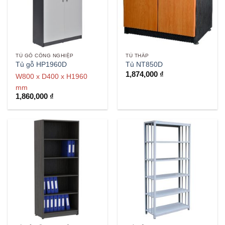
TỦ GỖ CÔNG NGHIỆP
TỦ THẤP
Tủ gỗ HP1960D
Tủ NT850D
1,874,000
₫
W800 x D400 x H1960
mm
1,860,000
₫