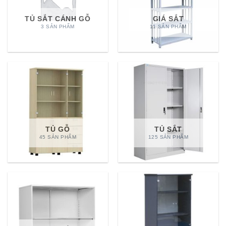
TỦ SẮT CÁNH GỖ
GIÁ SẮT
3 SẢN PHẨM
11 SẢN PHẨM
TỦ GỖ
TỦ SẮT
45 SẢN PHẨM
125 SẢN PHẨM