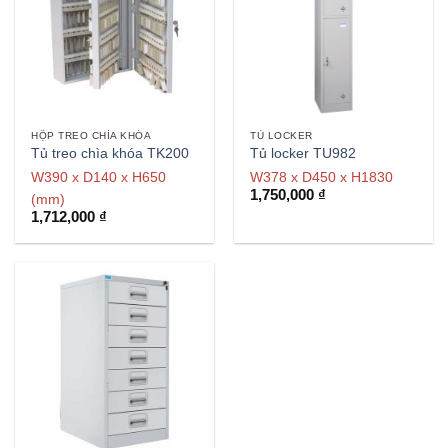
HỘP TREO CHÌA KHÓA
TỦ LOCKER
Tủ treo chìa khóa TK200
Tủ locker TU982
W390 x D140 x H650
W378 x D450 x H1830
1,750,000
₫
(mm)
1,712,000
₫