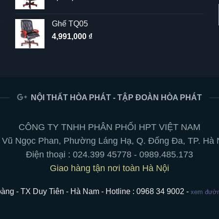
Ghế TQ05
4,991,000
₫
NỘI THẤT HÒA PHÁT - TẬP ĐOÀN HÒA PHÁT
CÔNG TY TNHH PHÂN PHỐI HPT VIỆT NAM
 Vũ Ngọc Phan, Phường Láng Hạ, Q. Đống Đa, TP. Hà 
Điện thoại :
024.399 45778
-
0989.485.173
Giao hàng tận nơi toàn Hà Nội
àng - TX Duy Tiên - Hà Nam - Hotline : 0968 34 9002 -
xem đường