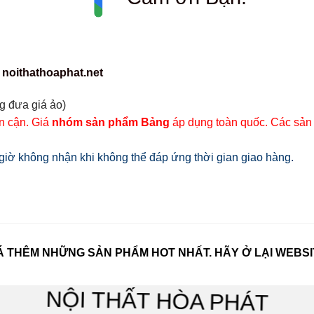
 noithathoaphat.net
g đưa giá ảo)
ân cận. Giá
nhóm sản phẩm Bảng
áp dụng toàn quốc. Các sản
iờ không nhận khi không thể đáp ứng thời gian giao hàng.
 THÊM NHỮNG SẢN PHẨM HOT NHẤT. HÃY Ở LẠI WEBSI
NỘI THẤT HÒA PHÁT