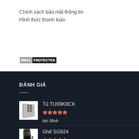
Chính sách bảo mật thông tin
Hình thức thanh toán
ĐÁNH GIÁ
Tủ TU09K8CK
Được xếp
bởi Minh
hạng
5
5
sao
Ghế SG924