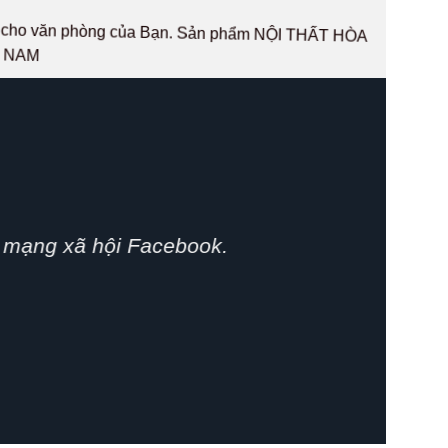
hất cho văn phòng của Bạn. Sản phẩm NỘI THẤT HÒA
T NAM
phát huy.