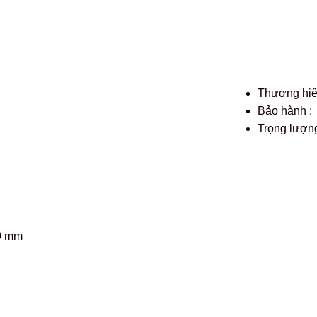
Thương hi
Bảo hành :
Trọng lượng
90 mm