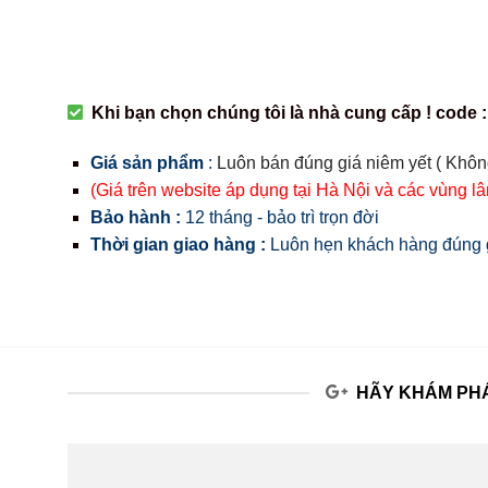
Khi bạn chọn chúng tôi là nhà cung cấp ! code :
Giá sản phẩm
:
Luôn bán đúng giá niêm yết ( Khôn
(Giá trên website áp dụng tại Hà Nội và các vùng l
Bảo hành :
12 tháng - bảo trì trọn đời
Thời gian giao hàng :
Luôn hẹn khách hàng đúng g
HÃY KHÁM PHÁ