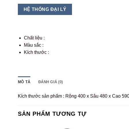
HỆ THỐNG ĐẠI LÝ
Chất liệu :
Màu sắc :
Kích thước :
MÔ TẢ
ĐÁNH GIÁ (0)
Kích thước sản phẩm : Rộng 400 x Sâu 480 x Cao 5
SẢN PHẨM TƯƠNG TỰ