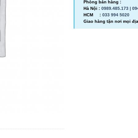
Phòng bán hàng :
Hà Nội :
0989.485.173 |
09
HCM :
033 994 5020
Giao hàng tận nơi mọi đị