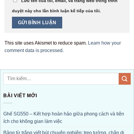
Lưu tên của tôi, email, và trang web trong trình
duyệt này cho lần bình luận kế tiếp của tôi.
This site uses Akismet to reduce spam.
Learn how your
comment data is processed.
BÀI VIẾT MỚI
Ghế SG550 – Kết hợp hoàn hảo giữa phong cách và tiện
ích cho không gian làm việc
Bảng từ trắng viết bút chuyên nghiệp: treo tường, chân di