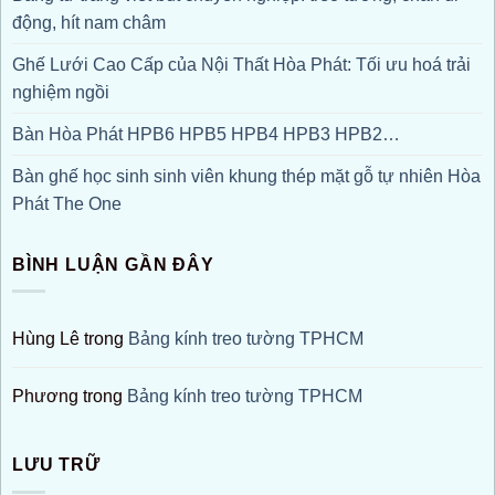
động, hít nam châm
Ghế Lưới Cao Cấp của Nội Thất Hòa Phát: Tối ưu hoá trải
nghiệm ngồi
Bàn Hòa Phát HPB6 HPB5 HPB4 HPB3 HPB2…
Bàn ghế học sinh sinh viên khung thép mặt gỗ tự nhiên Hòa
Phát The One
BÌNH LUẬN GẦN ĐÂY
Hùng Lê
trong
Bảng kính treo tường TPHCM
Phương
trong
Bảng kính treo tường TPHCM
LƯU TRỮ