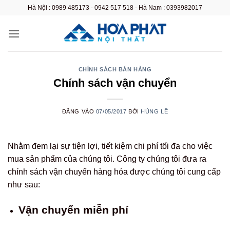
Bỏ
Hà Nội : 0989 485173 - 0942 517 518 - Hà Nam : 0393982017
qua
nội
dung
CHÍNH SÁCH BÁN HÀNG
Chính sách vận chuyển
ĐĂNG VÀO
07/05/2017
BỞI
HÙNG LÊ
Nhằm đem lại sự tiện lợi, tiết kiệm chi phí tối đa cho việc
mua sản phẩm của chúng tôi. Công ty chúng tôi đưa ra
chính sách vận chuyển hàng hóa được chúng tôi cung cấp
như sau:
Vận chuyển miễn phí