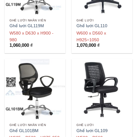
GHẾ LƯỚI NHÂN VIÊN
GHẾ LƯỚI
Ghế lưới GL119M
Ghế lưới GL110
W580 x D630 x H900 -
W600 x D560 x
980
H925÷1050
1,060,000
₫
1,070,000
₫
GHẾ LƯỚI NHÂN VIÊN
GHẾ LƯỚI
Ghế GL101BM
Ghế lưới GL109