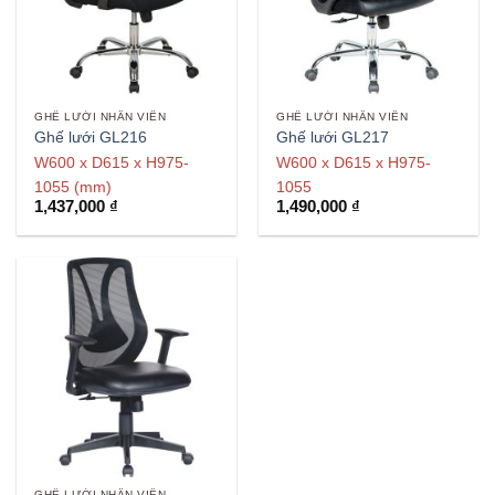
GHẾ LƯỚI NHÂN VIÊN
GHẾ LƯỚI NHÂN VIÊN
Ghế lưới GL216
Ghế lưới GL217
W600 x D615 x H975-
W600 x D615 x H975-
1055 (mm)
1055
1,437,000
₫
1,490,000
₫
GHẾ LƯỚI NHÂN VIÊN