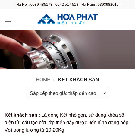
Bỏ
Hà Nội : 0989 485173 - 0942 517 518 - Hà Nam : 0393982017
qua
nội
dung
HOME
»
KÉT KHÁCH SẠN
Két khách sạn :
Là dòng Két nhỏ gọn, sử dụng khóa số
điện tử, cấu tạo bởi lớp thép dày được uốn hình dạng hộp.
Với trọng lượng từ 10-20Kg