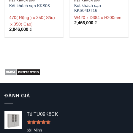
KÉT KHÁCH SẠN
KÉT KHÁCH SẠN
Két khách sạn
Két khách sạn KKS03
KKS04DT16
470( Rộng ) x 350( Sâu)
W420 x D384 x H200mm
2,466,000
₫
x 350( Cao)
2,846,000
₫
ĐÁNH GIÁ
Tủ TU09K8CK
Được xếp
bởi Minh