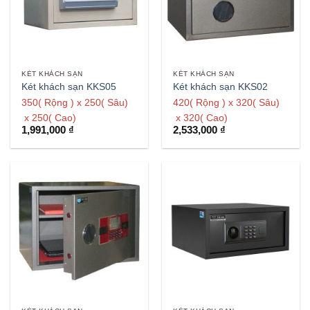
KÉT KHÁCH SẠN
KÉT KHÁCH SẠN
Két khách sạn KKS05
Két khách sạn KKS02
350( Rộng ) x 250( Sâu)
420( Rộng ) x 320( Sâu)
x 250( Cao)
x 320( Cao)
1,991,000
₫
2,533,000
₫