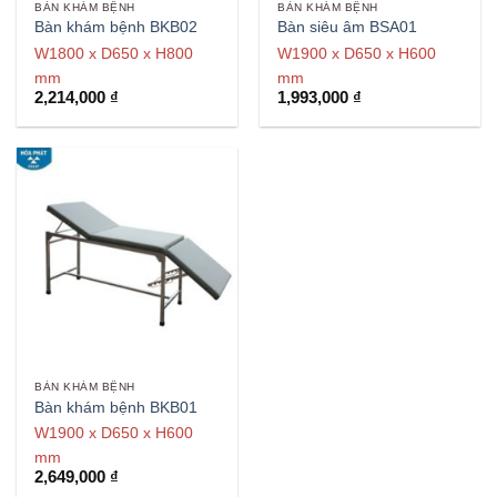
BÀN KHÁM BỆNH
BÀN KHÁM BỆNH
Bàn khám bệnh BKB02
Bàn siêu âm BSA01
W1800 x D650 x H800
W1900 x D650 x H600
mm
mm
2,214,000
₫
1,993,000
₫
BÀN KHÁM BỆNH
Bàn khám bệnh BKB01
W1900 x D650 x H600
mm
2,649,000
₫