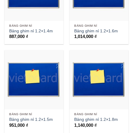
BẢNG GHIM NỈ
BẢNG GHIM NỈ
Bảng ghim nỉ 1.2×1.4m
Bảng ghim nỉ 1.2×1.6m
887,000
₫
1,014,000
₫
BẢNG GHIM NỈ
BẢNG GHIM NỈ
Bảng ghim nỉ 1.2×1.5m
Bảng ghim nỉ 1.2×1.8m
951,000
₫
1,140,000
₫