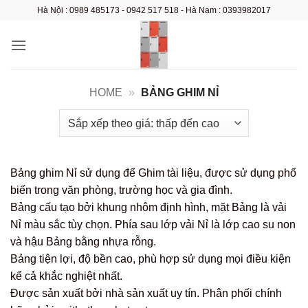
Bỏ
Hà Nội : 0989 485173 - 0942 517 518 - Hà Nam : 0393982017
qua
nội
dung
HOME
»
BẢNG GHIM NỈ
Bảng ghim Nỉ sử dụng để Ghim tài liệu, được sử dụng phổ
biến trong văn phòng, trường học và gia đình.
Bảng cấu tạo bởi khung nhôm định hình, mặt Bảng là vải
Nỉ màu sắc tùy chọn. Phía sau lớp vải Nỉ là lớp cao su non
và hậu Bảng bằng nhựa rỗng.
Bảng tiện lợi, độ bền cao, phù hợp sử dụng mọi điều kiện
kể cả khắc nghiệt nhất.
Được sản xuất bởi nhà sản xuất uy tín. Phân phối chính