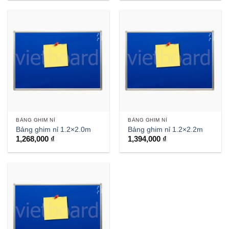
BẢNG GHIM NỈ
BẢNG GHIM NỈ
Bảng ghim nỉ 1.2×2.0m
Bảng ghim nỉ 1.2×2.2m
1,268,000
₫
1,394,000
₫