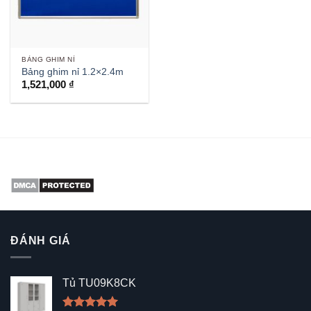
BẢNG GHIM NỈ
Bảng ghim nỉ 1.2×2.4m
1,521,000
₫
ĐÁNH GIÁ
Tủ TU09K8CK