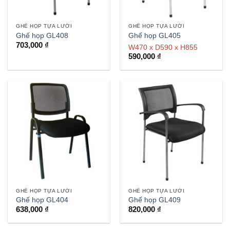
GHẾ HỌP TỰA LƯỚI
GHẾ HỌP TỰA LƯỚI
Ghế họp GL408
Ghế họp GL405
703,000
₫
W470 x D590 x H855
590,000
₫
GHẾ HỌP TỰA LƯỚI
GHẾ HỌP TỰA LƯỚI
Ghế họp GL404
Ghế họp GL409
638,000
₫
820,000
₫