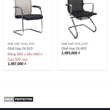
GHẾ HỌP TỰA LƯỚI
GHẾ HỌP TỰA LƯỚI
Ghế họp GL410
Ghế họp GL403
1,493,000
₫
Rộng 560 x Sâu 640 x
Cao 925 mm
1,487,000
₫