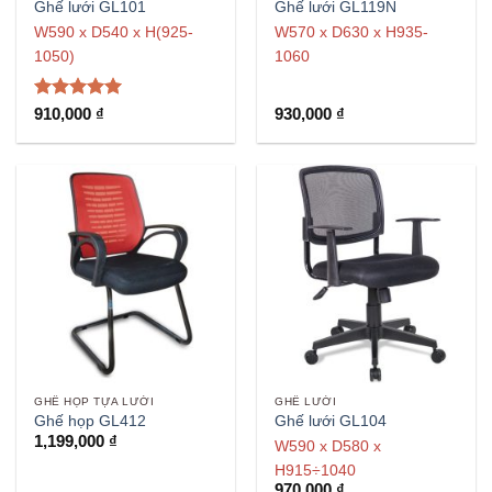
Ghế lưới GL101
Ghế lưới GL119N
W590 x D540 x H(925-
W570 x D630 x H935-
1050)
1060
Được xếp
910,000
₫
930,000
₫
hạng
5
5
sao
GHẾ HỌP TỰA LƯỚI
GHẾ LƯỚI
Ghế họp GL412
Ghế lưới GL104
1,199,000
₫
W590 x D580 x
H915÷1040
970,000
₫