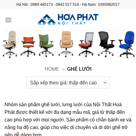
Bỏ
Hà Nội : 0989 485173 - 0942 517 518 - Hà Nam : 0393982017
qua
nội
dung
HOME
»
GHẾ LƯỚI
Nhóm sản phẩm ghế lưới, lưng lưới của Nội Thất Hoà
Phát được thiết kế với đa dạng mẫu mã, giá từ thấp đến
cao phù hợp với mọi người. Sản phẩm có chân bánh xe và
nâng hạ độ cao, giúp cho việc di chuyển và di dời ghế trở
nên dễ dàng hơn.