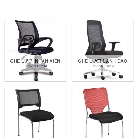
GHẾ LƯỚI NHÂN VIÊN
GHẾ LƯỚI LÃNH ĐẠO
19 SẢN PHẨM
25 SẢN PHẨM