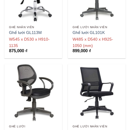
GHẾ NHÂN VIÊN
GHẾ LƯỚI NHÂN VIÊN
Ghế lưới GL113M
Ghế lưới GL101K
W545 x D530 x H910-
W485 x D540 x H925-
1135
1050 (mm)
875,000
₫
899,000
₫
GHẾ LƯỚI
GHẾ LƯỚI NHÂN VIÊN