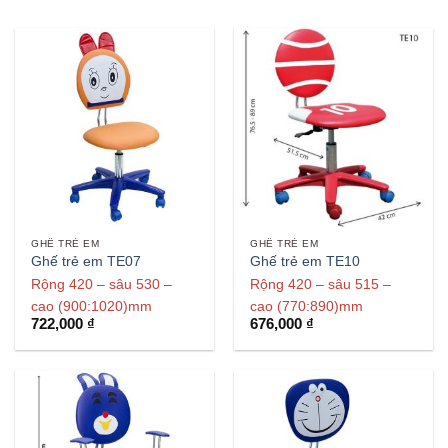
GHẾ TRẺ EM
GHẾ TRẺ EM
Ghế trẻ em TE07
Ghế trẻ em TE10
Rộng 420 – sâu 530 –
Rộng 420 – sâu 515 –
cao (900:1020)mm
cao (770:890)mm
722,000
₫
676,000
₫