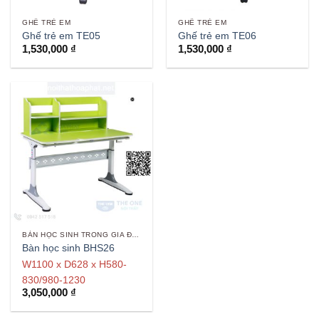
GHẾ TRẺ EM
GHẾ TRẺ EM
Ghế trẻ em TE05
Ghế trẻ em TE06
1,530,000
₫
1,530,000
₫
BÀN HỌC SINH TRONG GIA ĐÌNH
Bàn học sinh BHS26
W1100 x D628 x H580-
830/980-1230
3,050,000
₫