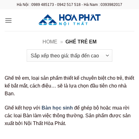
Bỏ
Hà Nội : 0989 485173 - 0942 517 518 - Hà Nam : 0393982017
qua
nội
dung
HOME
»
GHẾ TRẺ EM
Ghế trẻ em, loại sản phẩm thiết kế chuyên biệt cho trẻ, thiết
kế bắt mắt, cách điệu… sẽ là lựa chọn đầu tiên cho nhà
Bạn.
Ghế kết hợp với
Bàn học sinh
để ghép bộ hoặc mua rời
các loại Bàn làm việc thông thường. Sản phẩm được sản
xuất bởi Nội Thất Hòa Phát.