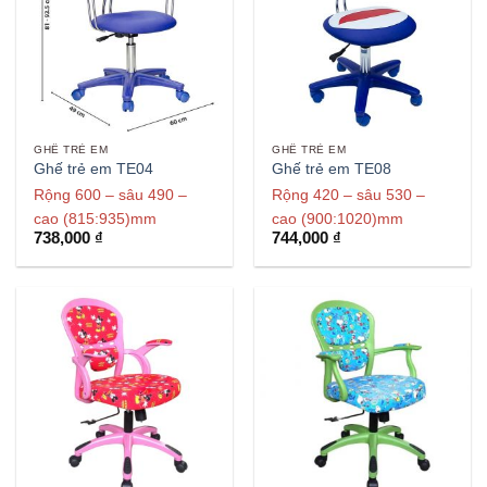
GHẾ TRẺ EM
GHẾ TRẺ EM
Ghế trẻ em TE04
Ghế trẻ em TE08
Rộng 600 – sâu 490 –
Rộng 420 – sâu 530 –
cao (815:935)mm
cao (900:1020)mm
738,000
₫
744,000
₫