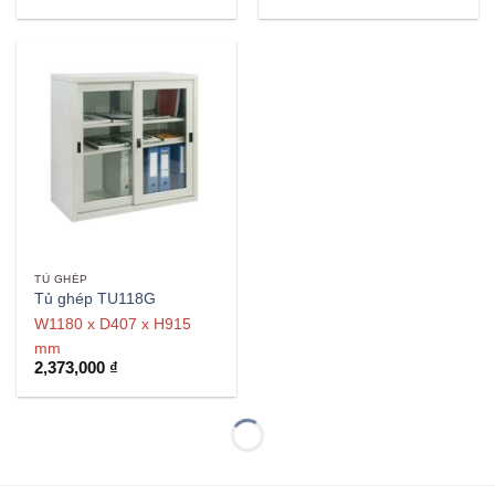
TỦ GHÉP
Tủ ghép TU118G
W1180 x D407 x H915
mm
2,373,000
₫