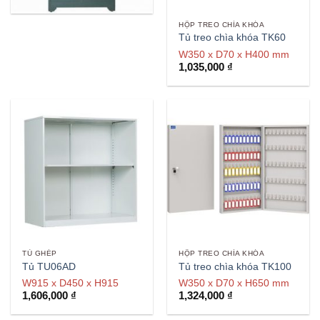
HỘP TREO CHÌA KHÓA
Tủ treo chìa khóa TK60
W350 x D70 x H400 mm
1,035,000
₫
TỦ GHÉP
HỘP TREO CHÌA KHÓA
Tủ TU06AD
Tủ treo chìa khóa TK100
W915 x D450 x H915
W350 x D70 x H650 mm
1,606,000
₫
1,324,000
₫