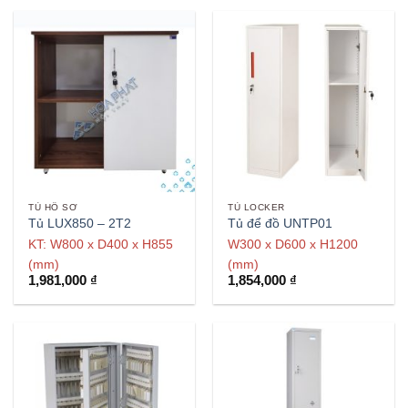
TỦ HỒ SƠ
TỦ LOCKER
Tủ LUX850 – 2T2
Tủ để đồ UNTP01
KT: W800 x D400 x H855
W300 x D600 x H1200
(mm)
(mm)
1,981,000
₫
1,854,000
₫