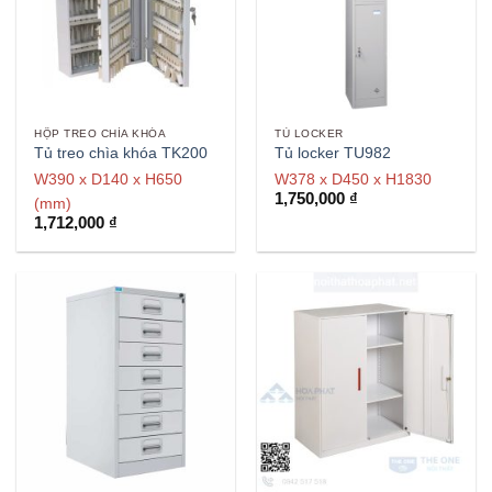
HỘP TREO CHÌA KHÓA
TỦ LOCKER
Tủ treo chìa khóa TK200
Tủ locker TU982
W390 x D140 x H650
W378 x D450 x H1830
1,750,000
₫
(mm)
1,712,000
₫