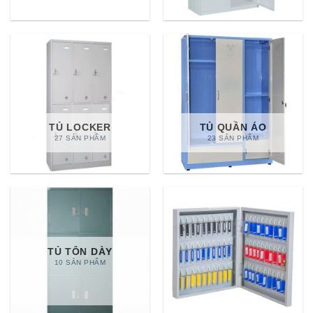
TỦ LOCKER
TỦ QUẦN ÁO
27 SẢN PHẨM
23 SẢN PHẨM
TỦ TÔN DÀY
10 SẢN PHẨM