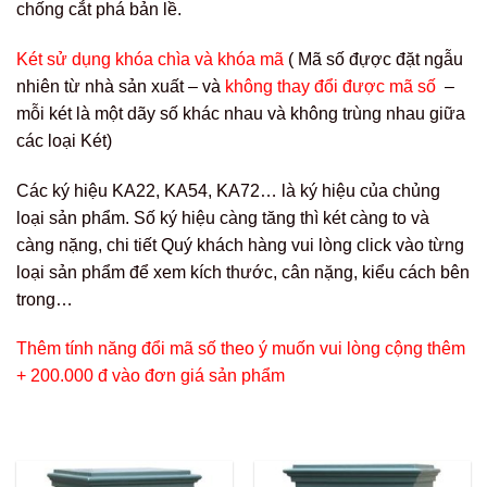
chống cắt phá bản lề.
Két sử dụng khóa chìa và khóa mã
( Mã số đựợc đặt ngẫu
nhiên từ nhà sản xuất – và
không thay đổi được mã số
–
mỗi két là một dãy số khác nhau và không trùng nhau giữa
các loại Két)
Các ký hiệu KA22, KA54, KA72… là ký hiệu của chủng
loại sản phẩm. Số ký hiệu càng tăng thì két càng to và
càng nặng, chi tiết Quý khách hàng vui lòng click vào từng
loại sản phẩm để xem kích thước, cân nặng, kiểu cách bên
trong…
Thêm tính năng đổi mã số theo ý muốn vui lòng cộng thêm
+ 200.000 đ vào đơn giá sản phẩm