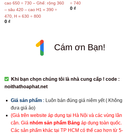
cao 650 ÷ 730 – Ghế: rộng 360
÷ 740
0
₫
– sâu 420 – cao H1 = 390 ÷
470, H = 630 ÷ 800
0
₫
Cám ơn Bạn!
Khi bạn chọn chúng tôi là nhà cung cấp ! code :
noithathoaphat.net
Giá sản phẩm
:
Luôn bán đúng giá niêm yết ( Không
đưa giá ảo)
(Giá trên website áp dụng tại Hà Nội và các vùng lân
cận. Giá
nhóm sản phẩm Bảng
áp dụng toàn quốc.
Các sản phẩm khác tại TP HCM có thể cao hơn từ 5-