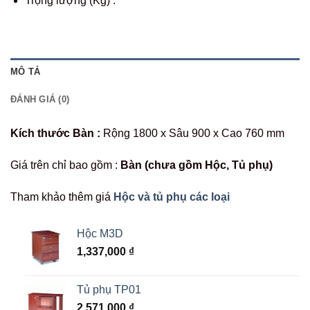
Trọng lượng (Kg) :
MÔ TẢ
ĐÁNH GIÁ (0)
Kích thước Bàn :
Rộng 1800 x Sâu 900 x Cao 760 mm
Giá trên chỉ bao gồm :
Bàn (chưa gồm Hộc, Tủ phụ)
Tham khảo thêm giá
Hộc và tủ phụ các loại
Hộc M3D
1,337,000
₫
Tủ phụ TP01
2,571,000
₫