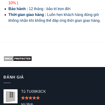
10% )
Bảo hành :
12 tháng - bảo trì trọn đời
Thời gian giao hàng :
Luôn hẹn khách hàng đúng giờ
không nhận khi không thể đáp ứng thời gian giao hàng.
ĐÁNH GIÁ
Tủ TU09K8CK
Được xếp
bởi Minh