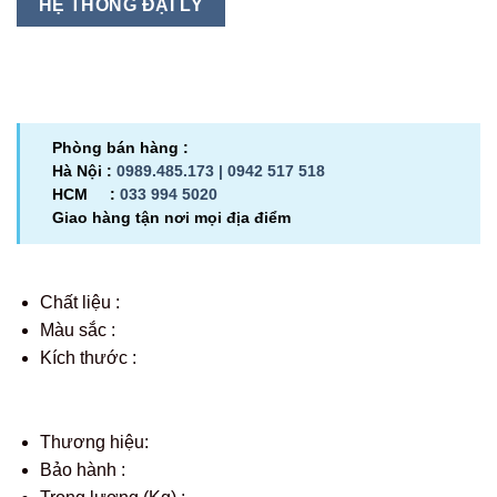
HỆ THỐNG ĐẠI LÝ
Phòng bán hàng :
Hà Nội :
0989.485.173 |
0942 517 518
HCM :
033 994 5020
Giao hàng tận nơi mọi địa điểm
Chất liệu :
Màu sắc :
Kích thước :
Thương hiệu:
Bảo hành :