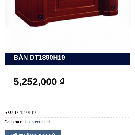
BÀN DT1890H19
5,252,000
₫
SKU:
DT1890H19
Danh mục:
Uncategorized