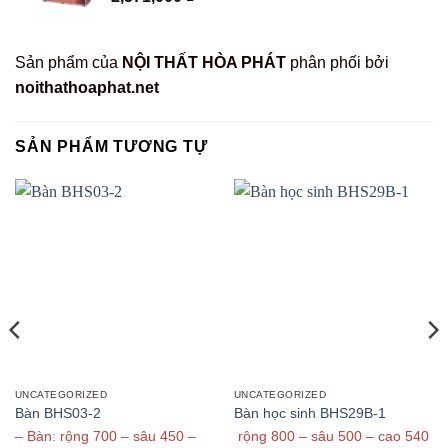
Sản phẩm của
NỘI THẤT HÒA PHÁT
phân phối bởi
noithathoaphat.net
SẢN PHẨM TƯƠNG TỰ
UNCATEGORIZED
UNCATEGORIZED
Bàn BHS03-2
Bàn học sinh BHS29B-1
– Bàn: rộng 700 – sâu 450 –
rộng 800 – sâu 500 – cao 540