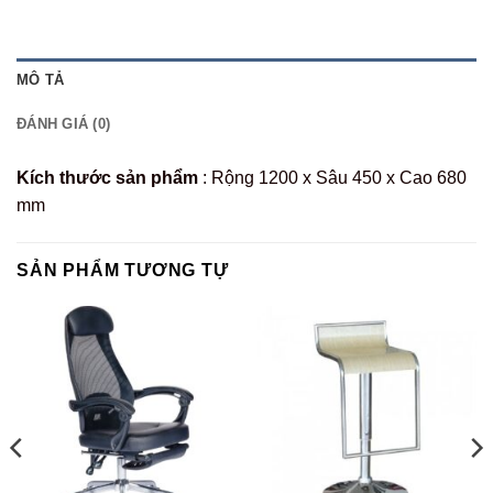
MÔ TẢ
ĐÁNH GIÁ (0)
Kích thước
sản phẩm
: Rộng 1200 x Sâu 450 x Cao 680
mm
SẢN PHẨM TƯƠNG TỰ