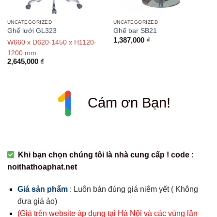
UNCATEGORIZED
UNCATEGORIZED
Ghế lưới GL323
Ghế bar SB21
1,387,000
₫
W660 x D620-1450 x H1120-
1200 mm
2,645,000
₫
Cám ơn Bạn!
Khi bạn chọn chúng tôi là nhà cung cấp ! code :
noithathoaphat.net
Giá sản phẩm
:
Luôn bán đúng giá niêm yết ( Không
đưa giá ảo)
(Giá trên website áp dụng tại Hà Nội và các vùng lân