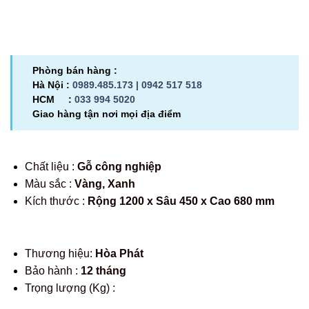
Phòng bán hàng :
Hà Nội :
0989.485.173 |
0942 517 518
HCM :
033 994 5020
Giao hàng tận nơi mọi địa điểm
Chất liệu :
Gỗ công nghiệp
Màu sắc :
Vàng, Xanh
Kích thước :
Rộng 1200 x Sâu 450 x Cao 680 mm
Thương hiệu:
Hòa Phát
Bảo hành :
12 tháng
Trọng lượng (Kg) :