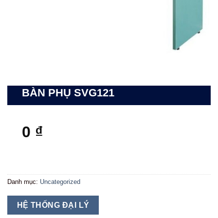
BÀN PHỤ SVG121
0
₫
Danh mục:
Uncategorized
HỆ THỐNG ĐẠI LÝ