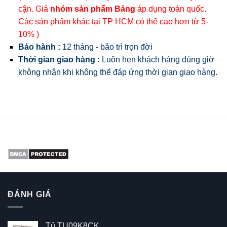
cận. Giá
nhóm sản phẩm Bảng
áp dụng toàn quốc.
Các sản phẩm khác tại TP HCM có thể cao hơn từ 5-
10% )
Bảo hành :
12 tháng - bảo trì trọn đời
Thời gian giao hàng :
Luôn hẹn khách hàng đúng giờ
không nhận khi không thể đáp ứng thời gian giao hàng.
ĐÁNH GIÁ
Tủ TU09K8CK