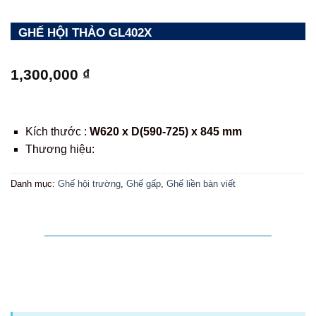
GHẾ HỘI THẢO GL402X
1,300,000
₫
Kích thước :
W620 x D(590-725) x 845 mm
Thương hiệu:
Danh mục:
Ghế hội trường
,
Ghế gấp
,
Ghế liền bàn viết