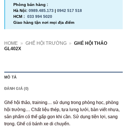
Phòng bán hàng :
Hà Nội:
0989.485.173
|
0942 517 518
HCM :
033 994 5020
Giao hàng tận nơi mọi địa điểm
HOME
»
GHẾ HỘI TRƯỜNG
»
GHẾ HỘI THẢO
GL402X
MÔ TẢ
ĐÁNH GIÁ (0)
Ghế hội thảo, training… sử dụng trong phòng học, phòng
hội trường… Chất liệu thép, tựa lưng lưới, bàn viết nhựa,
sản phẩm có thể gấp gọn khi cần. Sử dụng tiện lợi, sang
trọng. Ghế có bánh xe di chuyển.