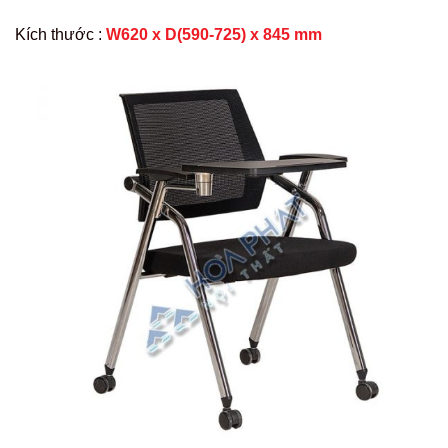
Kích thước :
W620 x D(590-725) x 845 mm