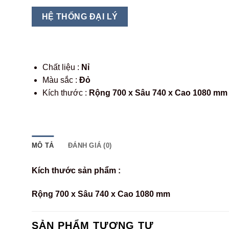
HỆ THỐNG ĐẠI LÝ
Chất liệu :
Nỉ
Màu sắc :
Đỏ
Kích thước :
Rộng 700 x Sâu 740 x Cao 1080 mm
MÔ TẢ
ĐÁNH GIÁ (0)
Kích thước sản phẩm :
Rộng 700 x Sâu 740 x Cao 1080 mm
SẢN PHẨM TƯƠNG TỰ