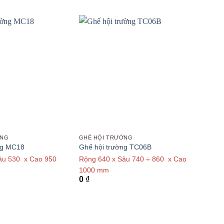
ỜNG
GHẾ HỘI TRƯỜNG
ng MC18
Ghế hội trường TC06B
âu 530 x Cao 950
Rộng 640 x Sâu 740 ÷ 860 x Cao
1000 mm
0
₫