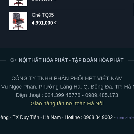
Ghế TQ05
4,991,000
₫
NỘI THẤT HÒA PHÁT - TẬP ĐOÀN HÒA PHÁT
CÔNG TY TNHH PHÂN PHỐI HPT VIỆT NAM
 Vũ Ngọc Phan, Phường Láng Hạ, Q. Đống Đa, TP. Hà 
Điện thoại :
024.399 45778
-
0989.485.173
Giao hàng tận nơi toàn Hà Nội
àng - TX Duy Tiên - Hà Nam - Hotline : 0968 34 9002 -
xem đường