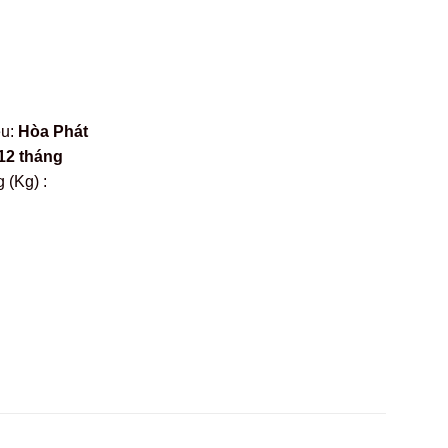
ệu:
Hòa Phát
12 tháng
 (Kg) :