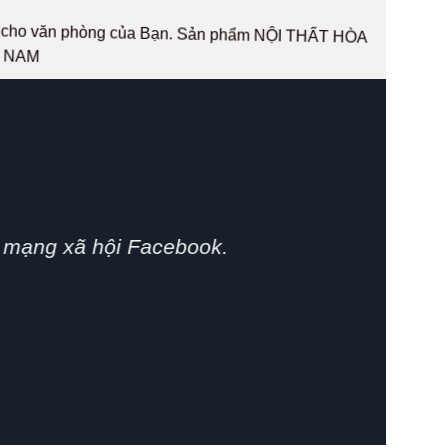
hất cho văn phòng của Bạn. Sản phẩm NỘI THẤT HÒA
T NAM
phát huy.