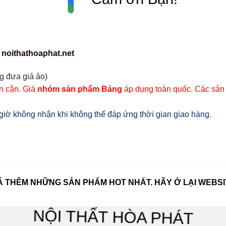
 noithathoaphat.net
g đưa giá ảo)
ân cận. Giá
nhóm sản phẩm Bảng
áp dụng toàn quốc. Các sản
iờ không nhận khi không thể đáp ứng thời gian giao hàng.
 THÊM NHỮNG SẢN PHẨM HOT NHẤT. HÃY Ở LẠI WEBSI
NỘI THẤT HÒA PHÁT