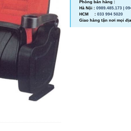
Phòng bán hàng :
Hà Nội :
0989.485.173 |
09
HCM :
033 994 5020
Giao hàng tận nơi mọi đị