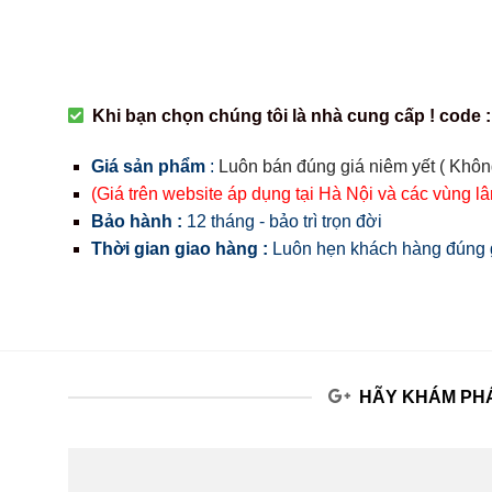
Khi bạn chọn chúng tôi là nhà cung cấp ! code :
Giá sản phẩm
:
Luôn bán đúng giá niêm yết ( Khôn
(Giá trên website áp dụng tại Hà Nội và các vùng l
Bảo hành :
12 tháng - bảo trì trọn đời
Thời gian giao hàng :
Luôn hẹn khách hàng đúng g
HÃY KHÁM PHÁ