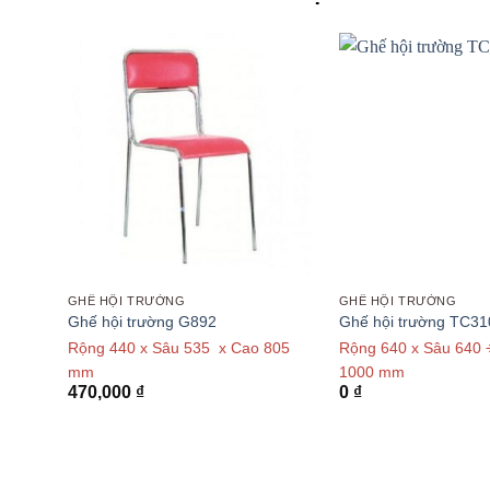
GHẾ HỘI TRƯỜNG
GHẾ HỘI TRƯỜNG
Ghế hội trường G892
Ghế hội trường TC3
950
Rộng 440 x Sâu 535 x Cao 805
Rộng 640 x Sâu 640 
mm
1000 mm
470,000
₫
0
₫