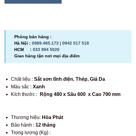
Phòng bán hàng :
Hà Nội :
0989.485.173 |
0942 517 518
HCM :
033 994 5020
Giao hàng tận nơi mọi địa điểm
Chất liệu :
Sắt sơn tĩnh điện, Thép, Giả Da
Màu sắc :
Xanh
Kích thước :
Rộng 480 x Sâu 600 x Cao 790 mm
Thương hiệu:
Hòa Phát
Bảo hành :
12 tháng
Trọng lượng (Kg) :