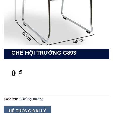
GHẾ HỘI TRƯỜNG G893
0
₫
Danh mục:
Ghế hội trường
HỆ THỐNG ĐẠI LÝ