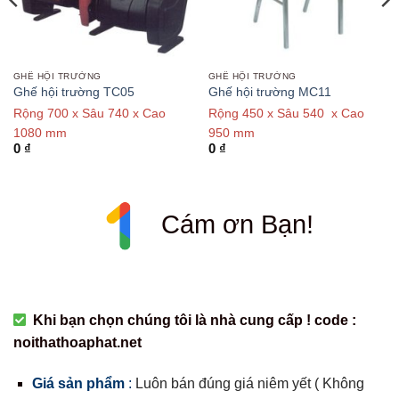
GHẾ HỘI TRƯỜNG
GHẾ HỘI TRƯỜNG
Ghế hội trường TC05
Ghế hội trường MC11
Rộng 700 x Sâu 740 x Cao
Rộng 450 x Sâu 540 x Cao
1080 mm
950 mm
0
₫
0
₫
Cám ơn Bạn!
Khi bạn chọn chúng tôi là nhà cung cấp ! code :
noithathoaphat.net
Giá sản phẩm
:
Luôn bán đúng giá niêm yết ( Không