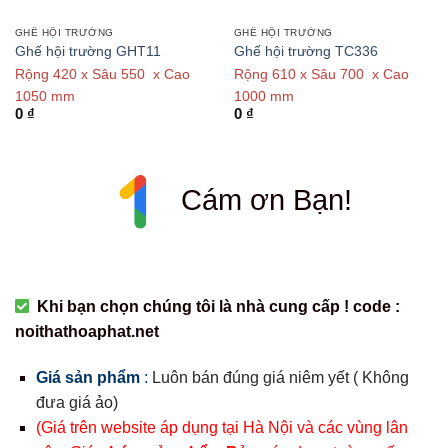
GHẾ HỘI TRƯỜNG
GHẾ HỘI TRƯỜNG
Ghế hội trường GHT11
Ghế hội trường TC336
Rộng 420 x Sâu 550 x Cao
Rộng 610 x Sâu 700 x Cao
1050 mm
1000 mm
0
₫
0
₫
Cám ơn Bạn!
Khi bạn chọn chúng tôi là nhà cung cấp ! code :
noithathoaphat.net
Giá sản phẩm
:
Luôn bán đúng giá niêm yết ( Không
đưa giá ảo)
(Giá trên website áp dụng tại Hà Nội và các vùng lân