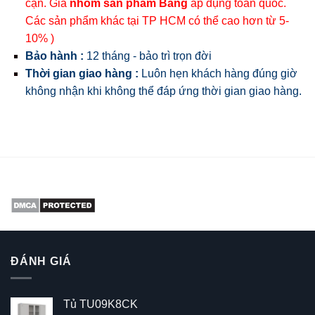
cận. Giá
nhóm sản phẩm Bảng
áp dụng toàn quốc.
Các sản phẩm khác tại TP HCM có thể cao hơn từ 5-
10% )
Bảo hành :
12 tháng - bảo trì trọn đời
Thời gian giao hàng :
Luôn hẹn khách hàng đúng giờ
không nhận khi không thể đáp ứng thời gian giao hàng.
ĐÁNH GIÁ
Tủ TU09K8CK