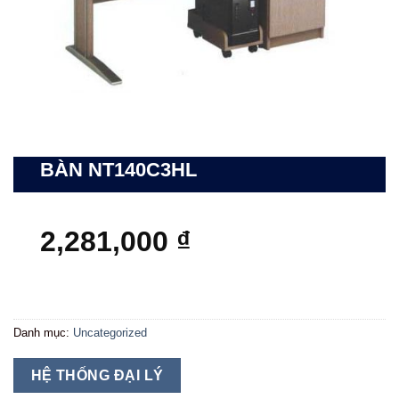
BÀN NT140C3HL
2,281,000
₫
Danh mục:
Uncategorized
HỆ THỐNG ĐẠI LÝ