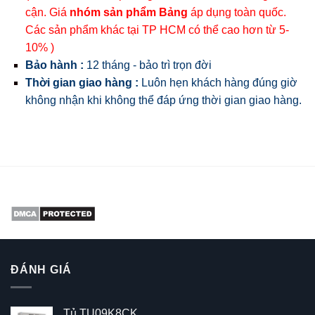
cận. Giá
nhóm sản phẩm Bảng
áp dụng toàn quốc.
Các sản phẩm khác tại TP HCM có thể cao hơn từ 5-
10% )
Bảo hành :
12 tháng - bảo trì trọn đời
Thời gian giao hàng :
Luôn hẹn khách hàng đúng giờ
không nhận khi không thể đáp ứng thời gian giao hàng.
ĐÁNH GIÁ
Tủ TU09K8CK