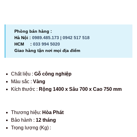
Phòng bán hàng :
Hà Nội :
0989.485.173 |
0942 517 518
HCM :
033 994 5020
Giao hàng tận nơi mọi địa điểm
Chất liệu :
Gỗ công nghiệp
Màu sắc :
Vàng
Kích thước :
Rộng 1400 x Sâu 700 x Cao 750 mm
Thương hiệu:
Hòa Phát
Bảo hành :
12 tháng
Trọng lượng (Kg) :