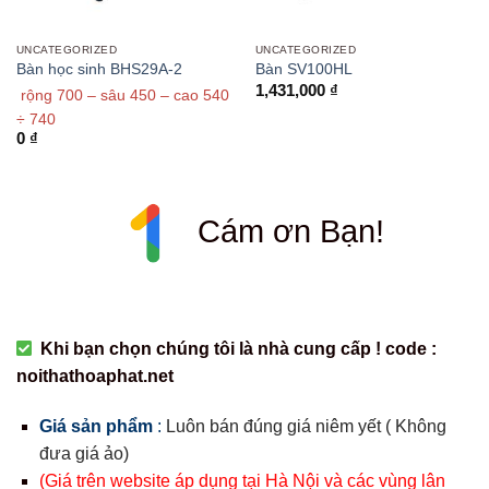
UNCATEGORIZED
UNCATEGORIZED
Bàn học sinh BHS29A-2
Bàn SV100HL
1,431,000
₫
rộng 700 – sâu 450 – cao 540
÷ 740
0
₫
Cám ơn Bạn!
Khi bạn chọn chúng tôi là nhà cung cấp ! code :
noithathoaphat.net
Giá sản phẩm
:
Luôn bán đúng giá niêm yết ( Không
đưa giá ảo)
(Giá trên website áp dụng tại Hà Nội và các vùng lân