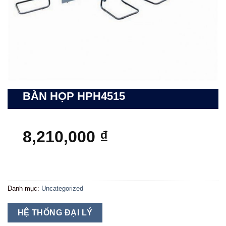
BÀN HỌP HPH4515
8,210,000
₫
Danh mục:
Uncategorized
HỆ THỐNG ĐẠI LÝ