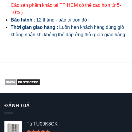
Các sản phẩm khác tại TP HCM có thể cao hơn từ 5-
10% )
Bảo hành :
12 tháng - bảo trì trọn đời
Thời gian giao hàng :
Luôn hẹn khách hàng đúng giờ
không nhận khi không thể đáp ứng thời gian giao hàng.
ĐÁNH GIÁ
Tủ TU09K8CK