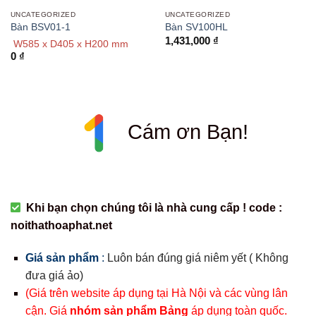
UNCATEGORIZED
UNCATEGORIZED
Bàn BSV01-1
Bàn SV100HL
1,431,000
₫
W585 x D405 x H200 mm
0
₫
Cám ơn Bạn!
Khi bạn chọn chúng tôi là nhà cung cấp ! code :
noithathoaphat.net
Giá sản phẩm
:
Luôn bán đúng giá niêm yết ( Không
đưa giá ảo)
(Giá trên website áp dụng tại Hà Nội và các vùng lân
cận. Giá
nhóm sản phẩm Bảng
áp dụng toàn quốc.