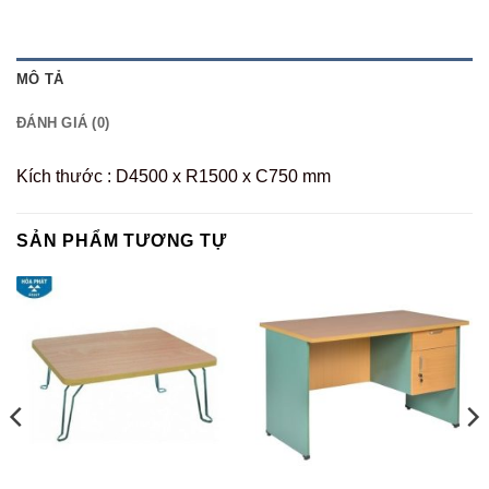
MÔ TẢ
ĐÁNH GIÁ (0)
Kích thước : D4500 x R1500 x C750 mm
SẢN PHẨM TƯƠNG TỰ