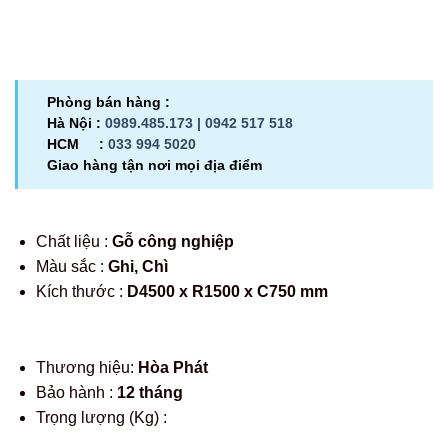
Phòng bán hàng :
Hà Nội :
0989.485.173 |
0942 517 518
HCM :
033 994 5020
Giao hàng tận nơi mọi địa điểm
Chất liệu :
Gỗ công nghiệp
Màu sắc :
Ghi, Chì
Kích thước :
D4500 x R1500 x C750 mm
Thương hiệu:
Hòa Phát
Bảo hành :
12 tháng
Trọng lượng (Kg) :