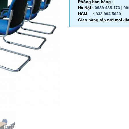
Phòng bán hàng :
Hà Nội :
0989.485.173 |
09
HCM :
033 994 5020
Giao hàng tận nơi mọi đị