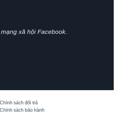
phát huy.
Chính sách đổi trả
Chính sách bảo hành