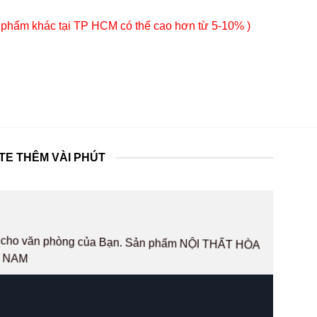
 phẩm khác tại TP HCM có thể cao hơn từ 5-10% )
TE THÊM VÀI PHÚT
hất cho văn phòng của Bạn. Sản phẩm NỘI THẤT HÒA
T NAM