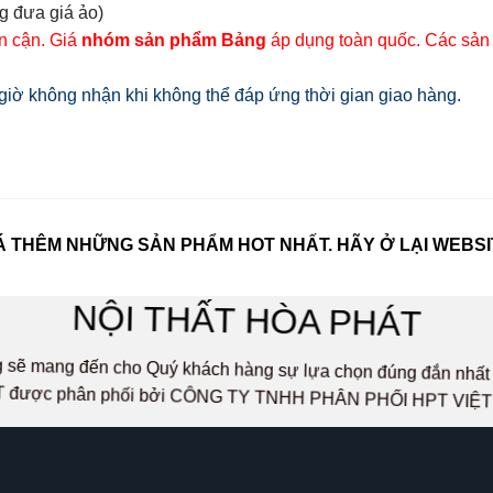
g đưa giá ảo)
ân cận. Giá
nhóm sản phẩm Bảng
áp dụng toàn quốc. Các sản
iờ không nhận khi không thể đáp ứng thời gian giao hàng.
 THÊM NHỮNG SẢN PHẨM HOT NHẤT. HÃY Ở LẠI WEBSI
NỘI THẤT HÒA PHÁT
ọng sẽ mang đến cho Quý khách hàng sự lựa chọn đúng đắn n
 được phân phối bởi CÔNG TY TNHH PHÂN PHỐI HPT VIỆ