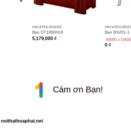
UNCATEGORIZED
UNCATEGORIZ
Bàn DT1890H18
Bàn BSV01-1
5,179,000
₫
W585 x D405
0
₫
Cám ơn Bạn!
 noithathoaphat.net