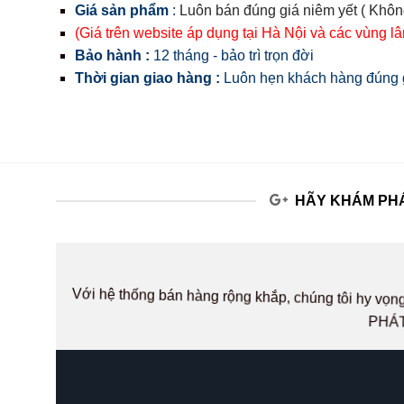
Giá sản phẩm
:
Luôn bán đúng giá niêm yết ( Khôn
(Giá trên website áp dụng tại Hà Nội và các vùng l
Bảo hành :
12 tháng - bảo trì trọn đời
Thời gian giao hàng :
Luôn hẹn khách hàng đúng g
HÃY KHÁM PHÁ
Với hệ thống bán hàng rộng khắp, chúng tôi hy v
PHÁT