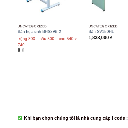
UNCATEGORIZED
UNCATEGORIZED
Bàn học sinh BHS29B-2
Bàn SV150HL
1,833,000
₫
-1200
rộng 800 – sâu 500 – cao 540 ÷
740
0
₫
Khi bạn chọn chúng tôi là nhà cung cấp ! code :