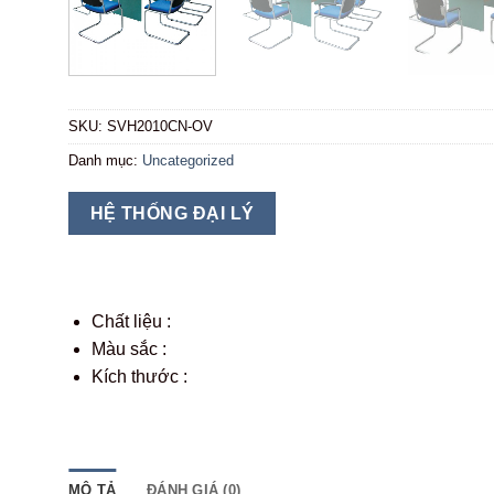
SKU:
SVH2010CN-OV
Danh mục:
Uncategorized
HỆ THỐNG ĐẠI LÝ
Chất liệu :
Màu sắc :
Kích thước :
MÔ TẢ
ĐÁNH GIÁ (0)