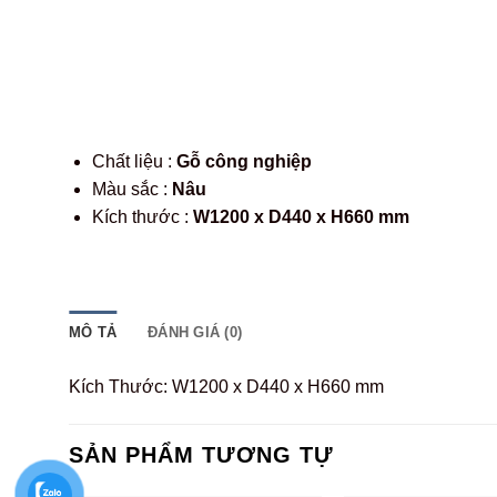
Chất liệu :
Gỗ công nghiệp
Màu sắc :
Nâu
Kích thước :
W1200 x D440 x H660 mm
MÔ TẢ
ĐÁNH GIÁ (0)
Kích Thước: W1200 x D440 x H660 mm
SẢN PHẨM TƯƠNG TỰ