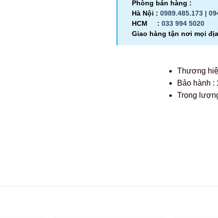
Phòng bán hàng :
Hà Nội :
0989.485.173 |
09
HCM :
033 994 5020
Giao hàng tận nơi mọi đị
Thương hi
Bảo hành :
Trọng lượng