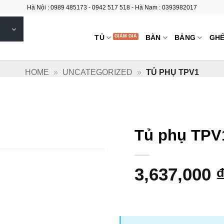
Hà Nội : 0989 485173 - 0942 517 518 - Hà Nam : 0393982017
TỦ
BÀN
BẢNG
GH
HOME
»
UNCATEGORIZED
»
TỦ PHỤ TPV1
Tủ phụ TPV
3,637,000