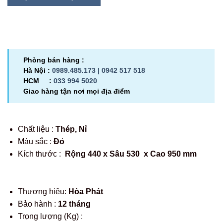
Phòng bán hàng :
Hà Nội :
0989.485.173 |
0942 517 518
HCM :
033 994 5020
Giao hàng tận nơi mọi địa điểm
Chất liệu :
Thép, Nỉ
Màu sắc :
Đỏ
Kích thước :
Rộng 440 x Sâu 530 x Cao 950 mm
Thương hiệu:
Hòa Phát
Bảo hành :
12 tháng
Trọng lượng (Kg) :