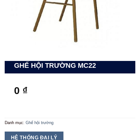
GHẾ HỘI TRƯỜNG MC22
0
₫
Danh mục:
Ghế hội trường
HỆ THỐNG ĐẠI LÝ