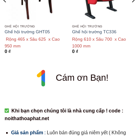
GHẾ HỘI TRƯỜNG
GHẾ HỘI TRƯỜNG
Ghế hội trường GHT05
Ghế hội trường TC336
Rộng 465 x Sâu 625 x Cao
Rộng 610 x Sâu 700 x Cao
950 mm
1000 mm
0
₫
0
₫
Cám ơn Bạn!
Khi bạn chọn chúng tôi là nhà cung cấp ! code :
noithathoaphat.net
Giá sản phẩm
:
Luôn bán đúng giá niêm yết ( Không