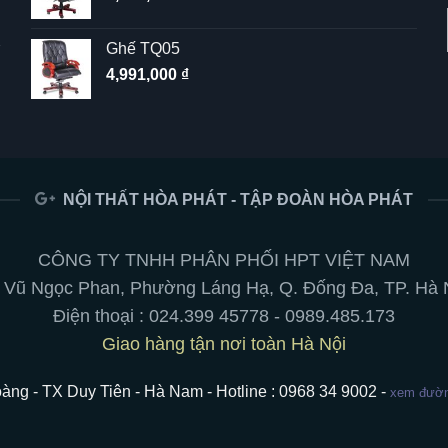
Ghế TQ05
4,991,000
₫
NỘI THẤT HÒA PHÁT - TẬP ĐOÀN HÒA PHÁT
CÔNG TY TNHH PHÂN PHỐI HPT VIỆT NAM
 Vũ Ngọc Phan, Phường Láng Hạ, Q. Đống Đa, TP. Hà 
Điện thoại :
024.399 45778
-
0989.485.173
Giao hàng tận nơi toàn Hà Nội
àng - TX Duy Tiên - Hà Nam - Hotline : 0968 34 9002 -
xem đường