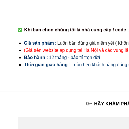
Khi bạn chọn chúng tôi là nhà cung cấp ! code :
Giá sản phẩm
:
Luôn bán đúng giá niêm yết ( Khôn
(Giá trên website áp dụng tại Hà Nội và các vùng l
Bảo hành :
12 tháng - bảo trì trọn đời
Thời gian giao hàng :
Luôn hẹn khách hàng đúng g
HÃY KHÁM PHÁ