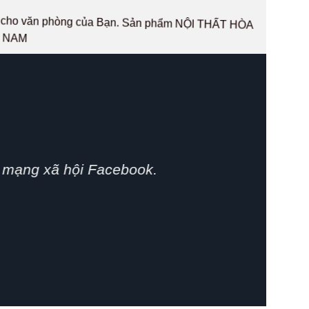
hất cho văn phòng của Bạn. Sản phẩm NỘI THẤT HÒA
T NAM
phát huy.