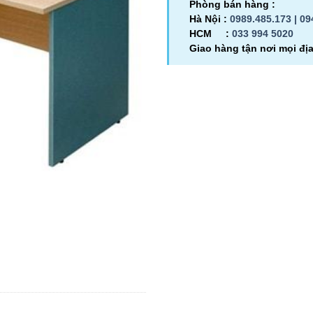
Phòng bán hàng :
Hà Nội :
0989.485.173 |
09
HCM :
033 994 5020
Giao hàng tận nơi mọi đị