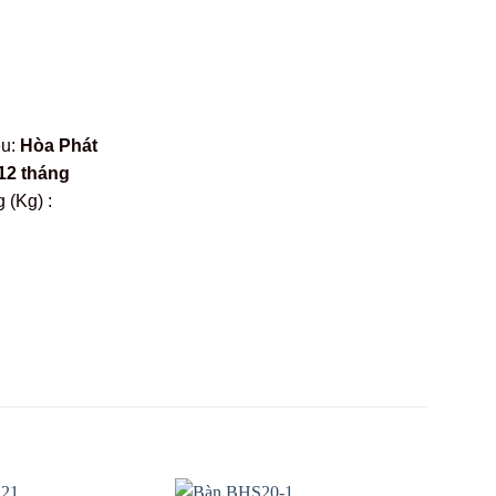
ệu:
Hòa Phát
12 tháng
 (Kg) :