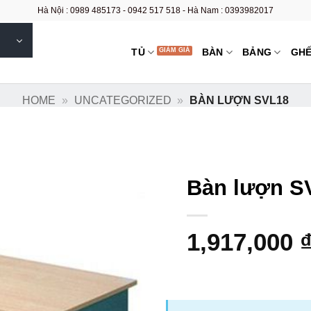
Hà Nội : 0989 485173 - 0942 517 518 - Hà Nam : 0393982017
TỦ
BÀN
BẢNG
GH
HOME
»
UNCATEGORIZED
»
BÀN LƯỢN SVL18
Bàn lượn S
1,917,000