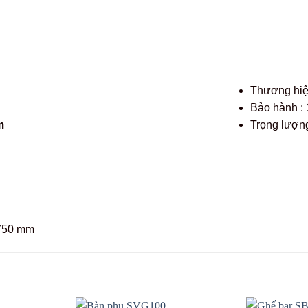
Thương hi
Bảo hành :
m
Trọng lượng
 750 mm