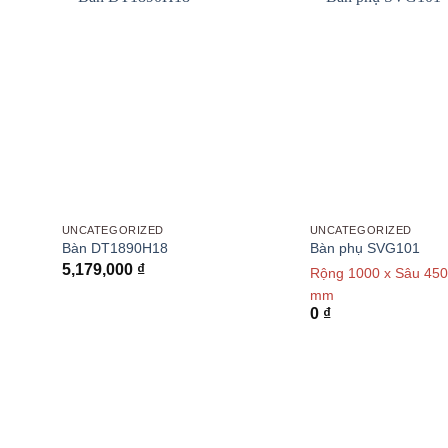
UNCATEGORIZED
UNCATEGORIZED
Bàn DT1890H18
Bàn phụ SVG101
5,179,000
₫
815 mm
Rộng 1000 x Sâu 450
mm
0
₫