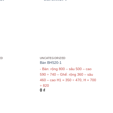
ED
UNCATEGORIZED
Bàn BHS20-1
- Bàn: rộng 800 – sâu 500 – cao
590 ÷ 740 – Ghế: rộng 360 – sâu
460 – cao H1 = 350 ÷ 470, H = 700
÷ 820
0
₫