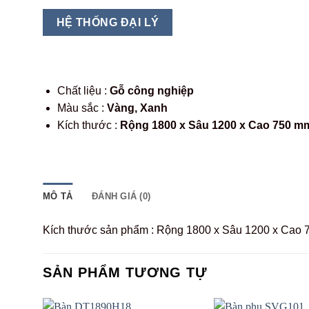
HỆ THỐNG ĐẠI LÝ
Chất liệu :
Gỗ công nghiệp
Màu sắc :
Vàng, Xanh
Kích thước :
Rộng 1800 x Sâu 1200 x Cao 750 m
MÔ TẢ
ĐÁNH GIÁ (0)
Kích thước sản phẩm : Rộng 1800 x Sâu 1200 x Cao
SẢN PHẨM TƯƠNG TỰ