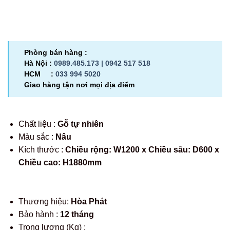
Phòng bán hàng :
Hà Nội :
0989.485.173 |
0942 517 518
HCM :
033 994 5020
Giao hàng tận nơi mọi địa điểm
Chất liệu :
Gỗ tự nhiên
Màu sắc :
Nâu
Kích thước :
Chiều rộng: W1200 x Chiều sâu: D600 x
Chiều cao: H1880mm
Thương hiệu:
Hòa Phát
Bảo hành :
12 tháng
Trọng lượng (Kg) :