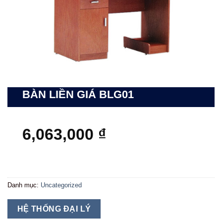
BÀN LIỀN GIÁ BLG01
6,063,000
₫
Danh mục:
Uncategorized
HỆ THỐNG ĐẠI LÝ