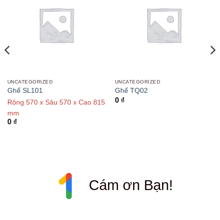
UNCATEGORIZED
UNCATEGORIZED
Ghế SL101
Ghế TQ02
0
₫
Rộng 570 x Sâu 570 x Cao 815
mm
0
₫
Cám ơn Bạn!