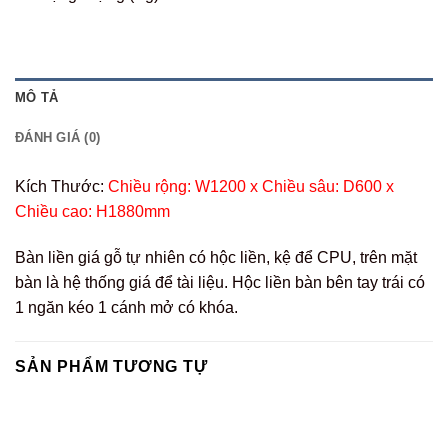
MÔ TẢ
ĐÁNH GIÁ (0)
Kích Thước:
Chiều rộng: W1200 x Chiều sâu: D600 x
Chiều cao: H1880mm
Bàn liền giá gỗ tự nhiên có hộc liền, kệ để CPU, trên mặt
bàn là hệ thống giá để tài liệu. Hộc liền bàn bên tay trái có
1 ngăn kéo 1 cánh mở có khóa.
SẢN PHẨM TƯƠNG TỰ