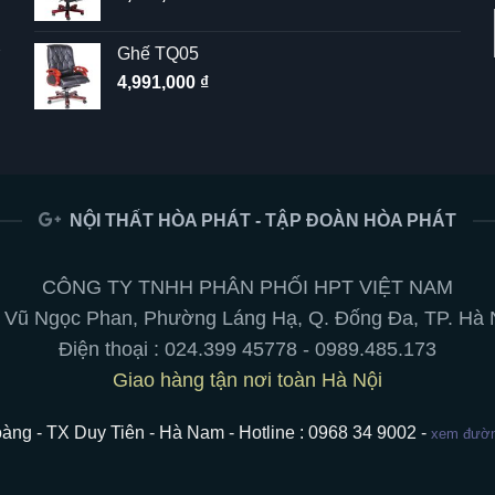
Ghế TQ05
4,991,000
₫
NỘI THẤT HÒA PHÁT - TẬP ĐOÀN HÒA PHÁT
CÔNG TY TNHH PHÂN PHỐI HPT VIỆT NAM
 Vũ Ngọc Phan, Phường Láng Hạ, Q. Đống Đa, TP. Hà 
Điện thoại :
024.399 45778
-
0989.485.173
Giao hàng tận nơi toàn Hà Nội
àng - TX Duy Tiên - Hà Nam - Hotline : 0968 34 9002 -
xem đường