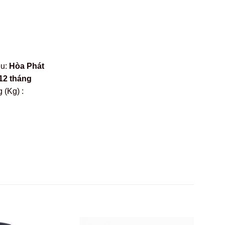
ệu:
Hòa Phát
12 tháng
 (Kg) :