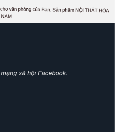
hất cho văn phòng của Bạn. Sản phẩm NỘI THẤT HÒA
T NAM
phát huy.