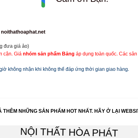
 noithathoaphat.net
g đưa giá ảo)
ân cận. Giá
nhóm sản phẩm Bảng
áp dụng toàn quốc. Các sản
iờ không nhận khi không thể đáp ứng thời gian giao hàng.
 THÊM NHỮNG SẢN PHẨM HOT NHẤT. HÃY Ở LẠI WEBSI
NỘI THẤT HÒA PHÁT