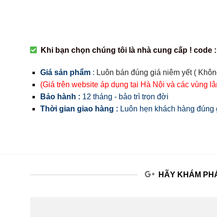
Khi bạn chọn chúng tôi là nhà cung cấp ! code :
Giá sản phẩm
:
Luôn bán đúng giá niêm yết ( Khôn
(Giá trên website áp dụng tại Hà Nội và các vùng l
Bảo hành :
12 tháng - bảo trì trọn đời
Thời gian giao hàng :
Luôn hẹn khách hàng đúng g
HÃY KHÁM PHÁ