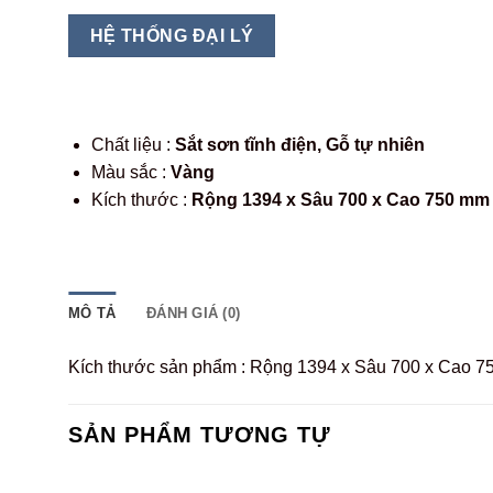
HỆ THỐNG ĐẠI LÝ
Chất liệu :
Sắt sơn tĩnh điện, Gỗ tự nhiên
Màu sắc :
Vàng
Kích thước :
Rộng 1394 x Sâu 700 x Cao 750 mm
MÔ TẢ
ĐÁNH GIÁ (0)
Kích thước sản phẩm : Rộng 1394 x Sâu 700 x Cao 
SẢN PHẨM TƯƠNG TỰ