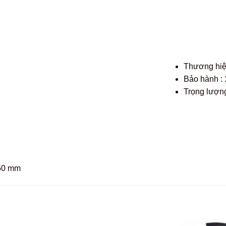
Thương hi
Bảo hành :
Trọng lượng
750 mm