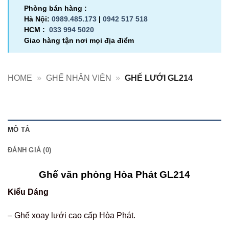
Phòng bán hàng :
Hà Nội:
0989.485.173
|
0942 517 518
HCM :
033 994 5020
Giao hàng tận nơi mọi địa điểm
HOME
»
GHẾ NHÂN VIÊN
»
GHẾ LƯỚI GL214
MÔ TẢ
ĐÁNH GIÁ (0)
Ghế văn phòng Hòa Phát GL214
Kiểu Dáng
– Ghế xoay lưới cao cấp Hòa Phát.