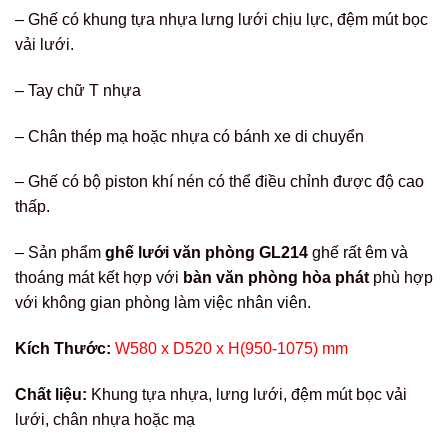
– Ghế có khung tựa nhựa lưng lưới chịu lực, đệm mút bọc
vải lưới.
– Tay chữ T nhựa
– Chân thép mạ hoặc nhựa có bánh xe di chuyển
– Ghế có bộ piston khí nén có thể điều chỉnh được độ cao
thấp.
– Sản phẩm
ghế lưới văn phòng GL214
ghế rất êm và
thoáng mát kết hợp với
bàn văn phòng hòa phát
phù hợp
với không gian phòng làm việc nhân viên.
Kích Thước:
W580 x D520 x H(950-1075) mm
Chất liệu:
Khung tựa nhựa, lưng lưới, đệm mút bọc vải
lưới, chân nhựa hoặc mạ