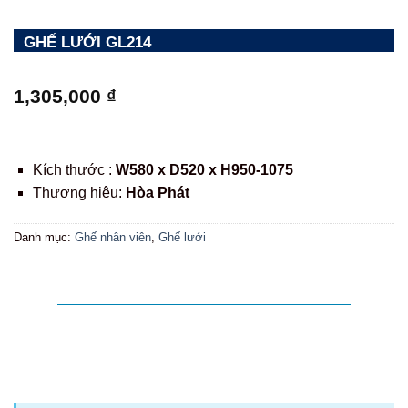
GHẾ LƯỚI GL214
1,305,000
₫
Kích thước :
W580 x D520 x H950-1075
Thương hiệu:
Hòa Phát
Danh mục:
Ghế nhân viên
,
Ghế lưới