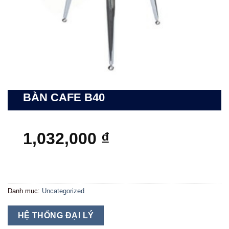
BÀN CAFE B40
1,032,000
₫
Danh mục:
Uncategorized
HỆ THỐNG ĐẠI LÝ