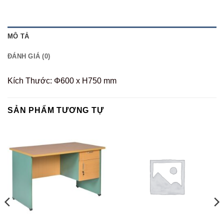
MÔ TẢ
ĐÁNH GIÁ (0)
Kích Thước: Φ600 x H750 mm
SẢN PHẨM TƯƠNG TỰ