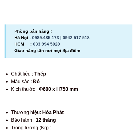
Phòng bán hàng :
Hà Nội :
0989.485.173 |
0942 517 518
HCM :
033 994 5020
Giao hàng tận nơi mọi địa điểm
Chất liệu :
Thép
Màu sắc :
Đỏ
Kích thước :
Φ600 x H750 mm
Thương hiệu:
Hòa Phát
Bảo hành :
12 tháng
Trọng lượng (Kg) :