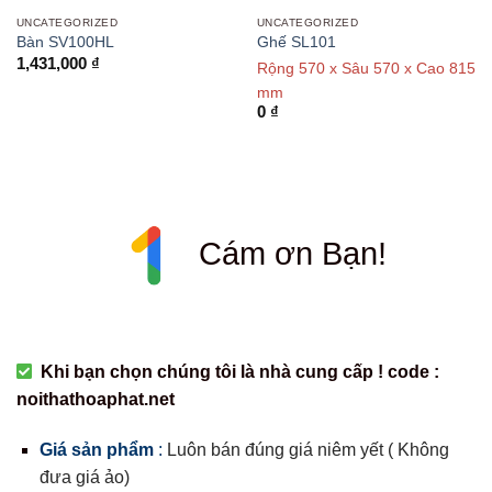
UNCATEGORIZED
UNCATEGORIZED
Bàn SV100HL
Ghế SL101
1,431,000
₫
Rộng 570 x Sâu 570 x Cao 815
mm
0
₫
Cám ơn Bạn!
Khi bạn chọn chúng tôi là nhà cung cấp ! code :
noithathoaphat.net
Giá sản phẩm
:
Luôn bán đúng giá niêm yết ( Không
đưa giá ảo)