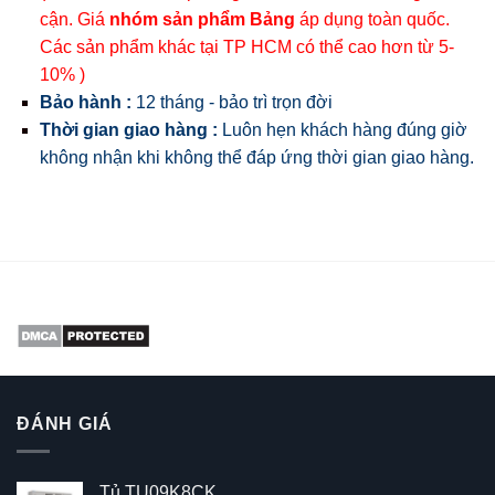
cận. Giá
nhóm sản phẩm Bảng
áp dụng toàn quốc.
Các sản phẩm khác tại TP HCM có thể cao hơn từ 5-
10% )
Bảo hành :
12 tháng - bảo trì trọn đời
Thời gian giao hàng :
Luôn hẹn khách hàng đúng giờ
không nhận khi không thể đáp ứng thời gian giao hàng.
ĐÁNH GIÁ
Tủ TU09K8CK