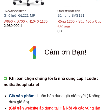
UNCATEGORIZED
UNCATEGORIZED
Ghế lưới GL221-MP
Bàn phụ SVG121
W650 x D700 x H1040-1130
Rộng 1200 x Sâu 450 x Cao
2,930,000
₫
680 mm
0
₫
Cám ơn Bạn!
Khi bạn chọn chúng tôi là nhà cung cấp ! code :
noithathoaphat.net
Giá sản phẩm
:
Luôn bán đúng giá niêm yết ( Không
đưa giá ảo)
(Giá trên website áp dụng tại Hà Nội và các vùng lân