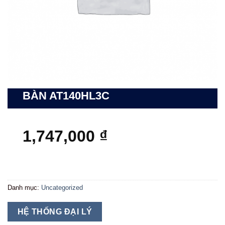
BÀN AT140HL3C
1,747,000
₫
Danh mục:
Uncategorized
HỆ THỐNG ĐẠI LÝ