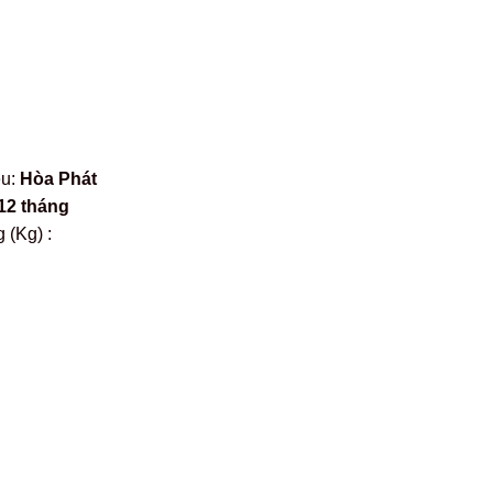
ệu:
Hòa Phát
12 tháng
 (Kg) :