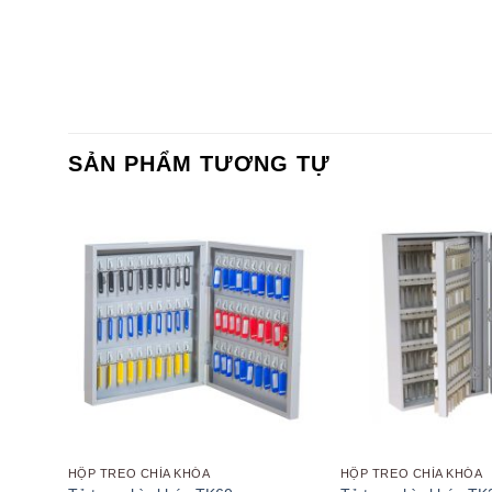
SẢN PHẨM TƯƠNG TỰ
HỘP TREO CHÌA KHÓA
HỘP TREO CHÌA KHÓA