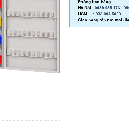
Phòng bán hàng :
Hà Nội :
0989.485.173 |
09
HCM :
033 994 5020
Giao hàng tận nơi mọi đị