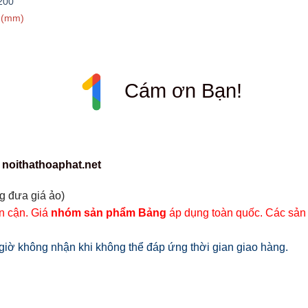
200
 (mm)
Cám ơn Bạn!
 noithathoaphat.net
g đưa giá ảo)
ân cận. Giá
nhóm sản phẩm Bảng
áp dụng toàn quốc. Các sản
iờ không nhận khi không thể đáp ứng thời gian giao hàng.