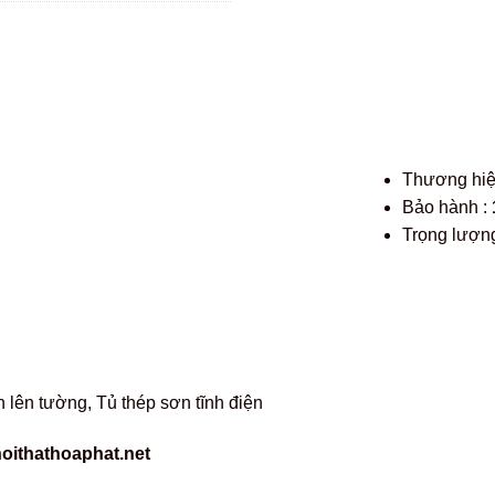
Thương hi
Bảo hành :
Trọng lượng
 lên tường, Tủ thép sơn tĩnh điện
oithathoaphat.net