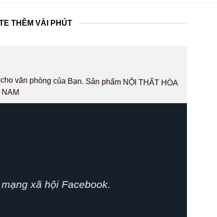
TE THÊM VÀI PHÚT
hất cho văn phòng của Bạn. Sản phẩm NỘI THẤT HÒA
T NAM
phát huy.