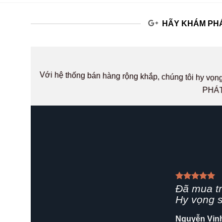
HÃY KHÁM PHÁ
Với hệ thống bán hàng rộng khắp, chúng tôi hy v
PHÁT
Giao hàn
rất chuyê
Shop nên 