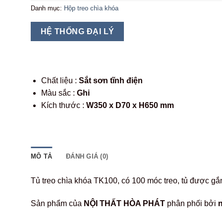
Danh mục:
Hộp treo chìa khóa
HỆ THỐNG ĐẠI LÝ
Chất liệu :
Sắt sơn tĩnh điện
Màu sắc :
Ghi
Kích thước :
W350 x D70 x H650 mm
MÔ TẢ
ĐÁNH GIÁ (0)
Tủ treo chìa khóa TK100, có 100 móc treo, tủ được gắn
Sản phẩm của
NỘI THẤT HÒA PHÁT
phân phối bởi
n