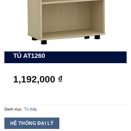
TỦ AT1260
1,192,000
₫
Danh mục:
Tủ thấp
HỆ THỐNG ĐẠI LÝ