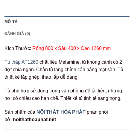
MÔ TẢ
ĐÁNH GIÁ (0)
Kích Thước:
Rộng 800 x Sâu 400 x Cao 1260 mm
Tủ thấp AT1260
chất liệu Melamine, tủ không cánh có 2
đợt chia ngăn. Chân tủ tăng chỉnh cân bằng mặt sàn. Tủ
thiết kế lắp ghép, tháo lắp dễ dàng.
Tủ phù hợp sử dụng trong văn phòng để tài liệu, những
nơi có chiều cao hạn chế. Thiết kế tủ tinh tế sang trọng.
Sản phẩm của
NỘI THẤT HÒA PHÁT
phân phối
bởi
noithathoaphat.net