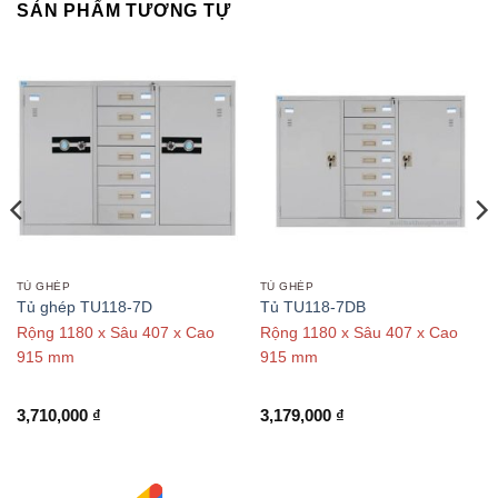
SẢN PHẨM TƯƠNG TỰ
TỦ GHÉP
TỦ GHÉP
Tủ ghép TU118-7D
Tủ TU118-7DB
Rộng 1180 x Sâu 407 x Cao
Rộng 1180 x Sâu 407 x Cao
915 mm
915 mm
3,710,000
₫
3,179,000
₫