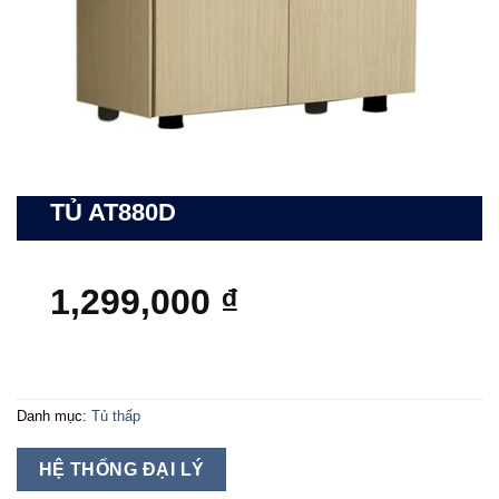
TỦ AT880D
1,299,000
₫
Danh mục:
Tủ thấp
HỆ THỐNG ĐẠI LÝ