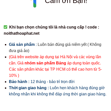
Cám ơn Bạn!
Khi bạn chọn chúng tôi là nhà cung cấp ! code :
noithathoaphat.net
Giá sản phẩm
:
Luôn bán đúng giá niêm yết ( Không
đưa giá ảo)
(Giá trên website áp dụng tại Hà Nội và các vùng lân
cận. Giá
nhóm sản phẩm Bảng
áp dụng toàn quốc.
Các sản phẩm khác tại TP HCM có thể cao hơn từ 5-
10% )
Bảo hành :
12 tháng - bảo trì trọn đời
Thời gian giao hàng :
Luôn hẹn khách hàng đúng giờ
không nhận khi không thể đáp ứng thời gian giao hàng.