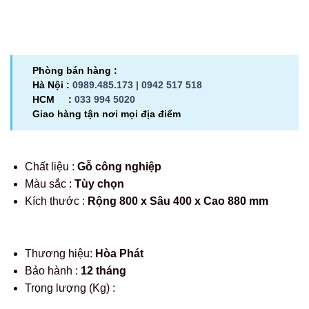
Phòng bán hàng :
Hà Nội :
0989.485.173 |
0942 517 518
HCM :
033 994 5020
Giao hàng tận nơi mọi địa điểm
Chất liệu :
Gỗ công nghiệp
Màu sắc :
Tùy chọn
Kích thước :
Rộng 800 x Sâu 400 x Cao 880 mm
Thương hiệu:
Hòa Phát
Bảo hành :
12 tháng
Trọng lượng (Kg) :