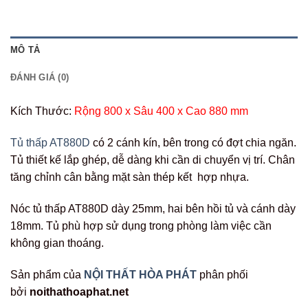
MÔ TẢ
ĐÁNH GIÁ (0)
Kích Thước:
Rộng 800 x Sâu 400 x Cao 880 mm
Tủ thấp AT880D
có 2 cánh kín, bên trong có đợt chia ngăn.
Tủ thiết kế lắp ghép, dễ dàng khi cần di chuyển vị trí. Chân
tăng chỉnh cân bằng mặt sàn thép kết hợp nhựa.
Nóc tủ thấp AT880D dày 25mm, hai bên hồi tủ và cánh dày
18mm. Tủ phù hợp sử dụng trong phòng làm việc cần
không gian thoáng.
Sản phẩm của
NỘI THẤT HÒA PHÁT
phân phối
bởi
noithathoaphat.net