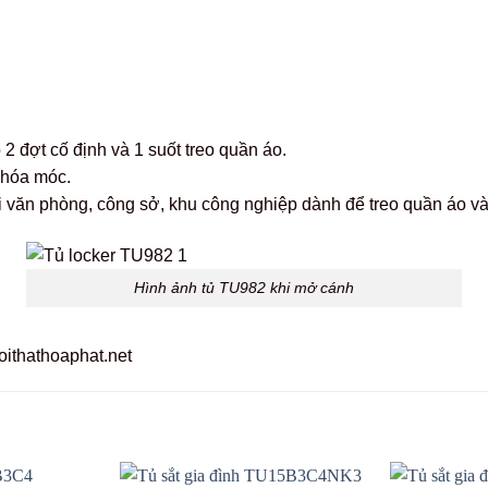
 đợt cố định và 1 suốt treo quần áo.
khóa móc.
 văn phòng, công sở, khu công nghiệp dành để treo quần áo và
Hình ảnh tủ TU982 khi mở cánh
ithathoaphat.net