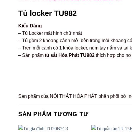
Tủ locker TU982
Kiểu Dáng
– Tủ Locker mặt hình chữ nhật
– Tủ gồm 2 khoang cánh mở, bên trong mỗi khoang có 2
– Trên mỗi cánh có 1 khóa locker, núm tay nắm và tai 
– Sản phẩm
tủ sắt Hòa Phát TU982
thích hợp cho nơi
Sản phẩm của NỘI THẤT HÒA PHÁT phân phối bởi no
SẢN PHẨM TƯƠNG TỰ