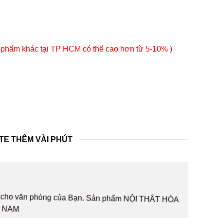
 phẩm khác tại TP HCM có thể cao hơn từ 5-10% )
TE THÊM VÀI PHÚT
hất cho văn phòng của Bạn. Sản phẩm NỘI THẤT HÒA
T NAM