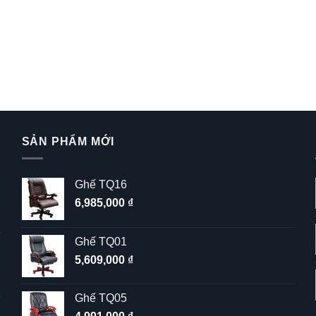
SẢN PHẨM MỚI
Ghế TQ16
6,985,000
₫
Ghế TQ01
5,609,000
₫
Ghế TQ05