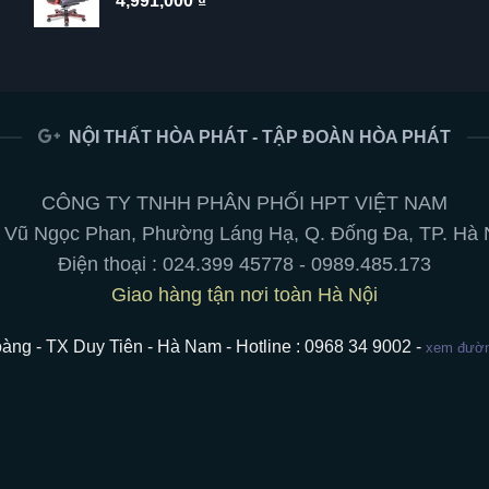
4,991,000
₫
NỘI THẤT HÒA PHÁT - TẬP ĐOÀN HÒA PHÁT
CÔNG TY TNHH PHÂN PHỐI HPT VIỆT NAM
 Vũ Ngọc Phan, Phường Láng Hạ, Q. Đống Đa, TP. Hà 
Điện thoại :
024.399 45778
-
0989.485.173
Giao hàng tận nơi toàn Hà Nội
àng - TX Duy Tiên - Hà Nam - Hotline : 0968 34 9002 -
xem đường