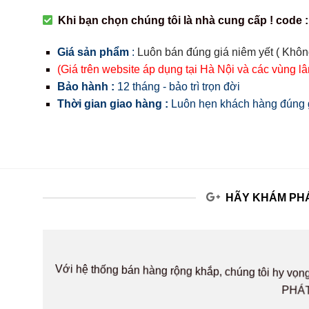
Khi bạn chọn chúng tôi là nhà cung cấp ! code :
Giá sản phẩm
:
Luôn bán đúng giá niêm yết ( Khôn
(Giá trên website áp dụng tại Hà Nội và các vùng l
Bảo hành :
12 tháng - bảo trì trọn đời
Thời gian giao hàng :
Luôn hẹn khách hàng đúng g
HÃY KHÁM PHÁ
Với hệ thống bán hàng rộng khắp, chúng tôi hy v
PHÁT