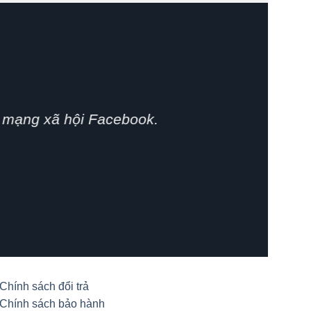
 phát huy.
Chính sách đổi trả
Chính sách bảo hành