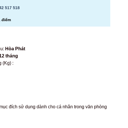
42 517 518
a điểm
ệu:
Hòa Phát
12 tháng
 (Kg) :
i mục đích sử dụng dành cho cá nhân trong văn phòng