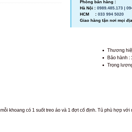
Phòng bán hàng :
Hà Nội :
0989.485.173 |
09
HCM :
033 994 5020
Giao hàng tận nơi mọi đị
Thương hi
Bảo hành :
Trọng lượng
 mỗi khoang có 1 suốt treo áo và 1 đợt cố định. Tủ phù hợp vớ