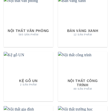
NỘI THẤT VĂN PHÒNG
BÀN VÀNG XANH
585 SẢN PHẨM
12 SẢN PHẨM
KỆ GỖ UN
NỘI THẤT CÔNG
TRÌNH
2 SẢN PHẨM
89 SẢN PHẨM