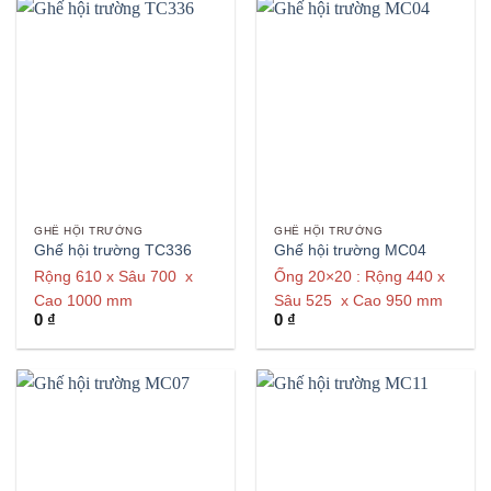
GHẾ HỘI TRƯỜNG
GHẾ HỘI TRƯỜNG
Ghế hội trường TC336
Ghế hội trường MC04
Rộng 610 x Sâu 700 x
Ống 20×20 : Rộng 440 x
Cao 1000 mm
Sâu 525 x Cao 950 mm
0
₫
0
₫