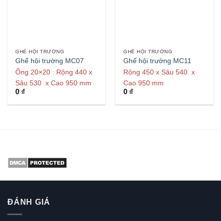
GHẾ HỘI TRƯỜNG
GHẾ HỘI TRƯỜNG
Ghế hội trường MC07
Ghế hội trường MC11
Ống 20×20 : Rộng 440 x
Rộng 450 x Sâu 540 x
Sâu 530 x Cao 950 mm
Cao 950 mm
0
₫
0
₫
ĐÁNH GIÁ