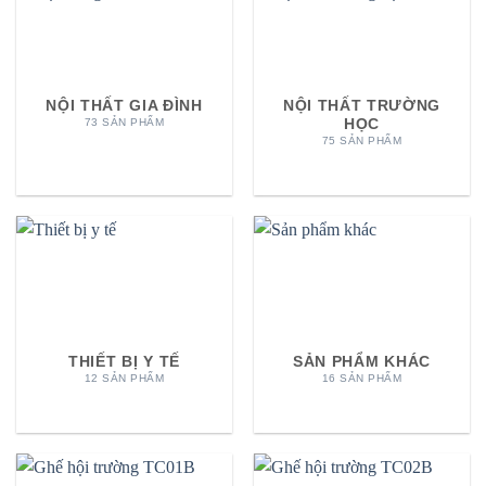
NỘI THẤT GIA ĐÌNH
NỘI THẤT TRƯỜNG
HỌC
73 SẢN PHẨM
75 SẢN PHẨM
THIẾT BỊ Y TẾ
SẢN PHẨM KHÁC
12 SẢN PHẨM
16 SẢN PHẨM