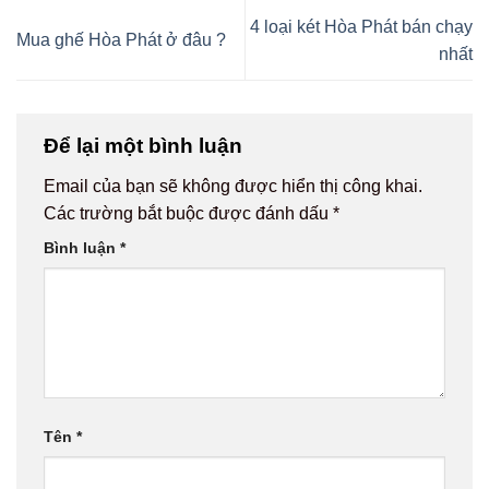
4 loại két Hòa Phát bán chạy
Mua ghế Hòa Phát ở đâu ?
nhất
Để lại một bình luận
Email của bạn sẽ không được hiển thị công khai.
Các trường bắt buộc được đánh dấu
*
Bình luận
*
Tên
*