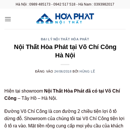
Bỏ
Hà Nội : 0989 485173 - 0942 517 518 - Hà Nam : 0393982017
qua
nội
dung
ĐẠI LÝ NỘI THẤT HÒA PHÁT
Nội Thất Hòa Phát tại Võ Chí Công
Hà Nội
ĐĂNG VÀO
24/06/2018
BỞI
HÙNG LÊ
Hiện tại showroom
Nội Thất Hòa Phát đã có tại Võ Chí
Công
– Tây Hồ – Hà Nội.
Đường Võ Chí Công là con đường 2 chiều tiện lợi ô tô
dừng đỗ. Showroom của chúng tôi tai Võ Chí Công tiện lợi
ô tô ra vào. Mặt tiền rộng cung cấp mọi yêu cầu của khách