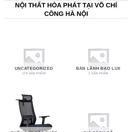
NỘI THẤT HÒA PHÁT TẠI VÕ CHÍ
CÔNG HÀ NỘI
UNCATEGORIZED
BÀN LÃNH ĐẠO LUX
176 SẢN PHẨM
2 SẢN PHẨM