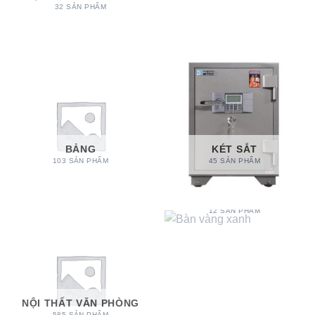
32 SẢN PHẨM
BẢNG
KÉT SẮT
103 SẢN PHẨM
45 SẢN PHẨM
BÀN VÀNG XANH
12 SẢN PHẨM
NỘI THẤT VĂN PHÒNG
585 SẢN PHẨM