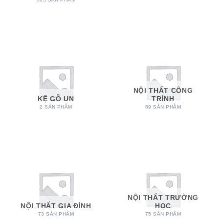
NỘI THẤT CÔNG
KỆ GỖ UN
TRÌNH
2 SẢN PHẨM
89 SẢN PHẨM
NỘI THẤT TRƯỜNG
NỘI THẤT GIA ĐÌNH
HỌC
73 SẢN PHẨM
75 SẢN PHẨM