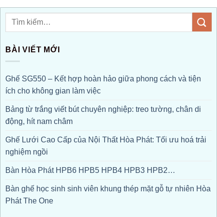
BÀI VIẾT MỚI
Ghế SG550 – Kết hợp hoàn hảo giữa phong cách và tiện
ích cho không gian làm việc
Bảng từ trắng viết bút chuyên nghiệp: treo tường, chân di
động, hít nam châm
Ghế Lưới Cao Cấp của Nội Thất Hòa Phát: Tối ưu hoá trải
nghiệm ngồi
Bàn Hòa Phát HPB6 HPB5 HPB4 HPB3 HPB2…
Bàn ghế học sinh sinh viên khung thép mặt gỗ tự nhiên Hòa
Phát The One