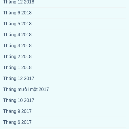
Tháng 12 2018
Tháng 6 2018
Tháng 5 2018
Tháng 4 2018
Tháng 3 2018
Tháng 2 2018
Tháng 1 2018
Tháng 12 2017
Tháng mười một 2017
Tháng 10 2017
Tháng 9 2017
Tháng 6 2017