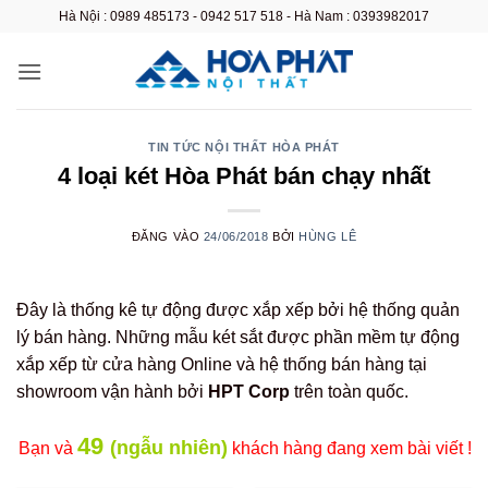
Bỏ
Hà Nội : 0989 485173 - 0942 517 518 - Hà Nam : 0393982017
qua
nội
dung
TIN TỨC NỘI THẤT HÒA PHÁT
4 loại két Hòa Phát bán chạy nhất
ĐĂNG VÀO
24/06/2018
BỞI
HÙNG LÊ
Đây là thống kê tự động được xắp xếp bởi hệ thống quản
lý bán hàng. Những mẫu két sắt được phần mềm tự động
xắp xếp từ cửa hàng Online và hệ thống bán hàng tại
showroom vận hành bởi
HPT Corp
trên toàn quốc.
49
(
ngẫu nhiên
)
Bạn và
khách hàng đang xem bài viết !