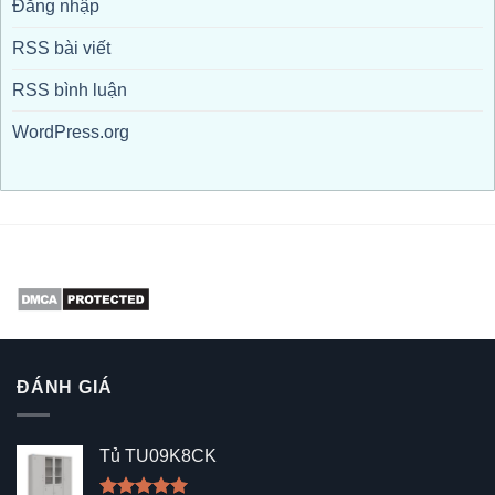
Đăng nhập
RSS bài viết
RSS bình luận
WordPress.org
ĐÁNH GIÁ
Tủ TU09K8CK