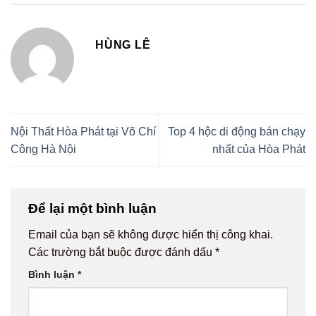
HÙNG LÊ
Nội Thất Hòa Phát tại Võ Chí
Top 4 hộc di động bán chạy
Công Hà Nội
nhất của Hòa Phát
Để lại một bình luận
Email của bạn sẽ không được hiển thị công khai.
Các trường bắt buộc được đánh dấu
*
Bình luận
*