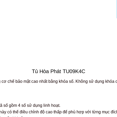
Tủ Hòa Phát TU09K4C
ng cơ chế bảo mật cao nhất bằng khóa số. Không sử dụng khóa c
 số gồm 4 số sử dụng linh hoạt.
 này có thể điều chỉnh độ cao thấp để phù hợp với từng mục đ