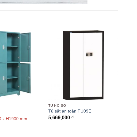
TỦ HỒ SƠ
Tủ sắt an toàn TU09E
5,669,000
₫
0 x H1900 mm