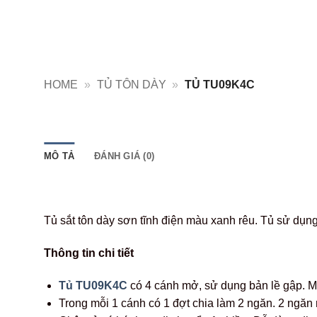
HOME
»
TỦ TÔN DÀY
»
TỦ TU09K4C
MÔ TẢ
ĐÁNH GIÁ (0)
Tủ sắt tôn dày sơn tĩnh điện màu xanh rêu. Tủ sử dụ
Thông tin chi tiết
Tủ TU09K4C
có 4 cánh mở, sử dụng bản lề gập. Mã
Trong mỗi 1 cánh có 1 đợt chia làm 2 ngăn. 2 ngăn