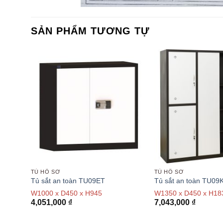
SẢN PHẨM TƯƠNG TỰ
TỦ HỒ SƠ
TỦ HỒ SƠ
Tủ sắt an toàn TU09ET
Tủ sắt an toàn TU09
W1000 x D450 x H945
W1350 x D450 x H1
4,051,000
₫
7,043,000
₫