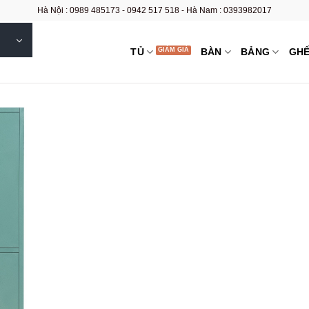
Hà Nội : 0989 485173 - 0942 517 518 - Hà Nam : 0393982017
TỦ
BÀN
BẢNG
GH