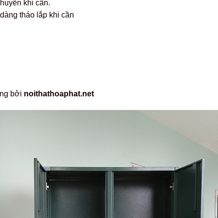
chuyển khi cần.
àng tháo lắp khi cần
ãng bởi
noithathoaphat.net