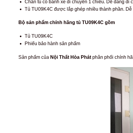
Chân tủ có bánh xe di chuyển 1 chiều. Dễ dàng di 
Tủ TU09K4C được lắp ghép nhiều thành phần. Dễ d
Bộ sản phẩm chính hãng tủ TU09K4C gồm
Tủ TU09K4C
Phiếu bảo hành sản phẩm
Sản phẩm của
Nội Thất Hòa Phát
phân phối chính h