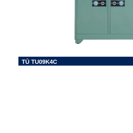
TỦ TU09K4C