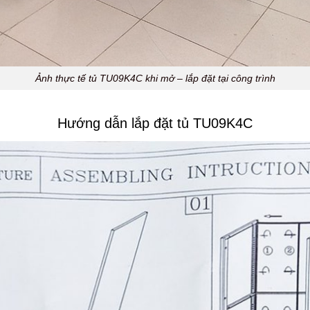
Ảnh thực tế tủ TU09K4C khi mở – lắp đặt tại công trình
Hướng dẫn lắp đặt tủ TU09K4C