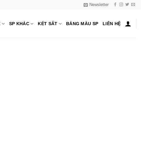
Newsletter
Ế
SP KHÁC
KÉT SẮT
BẢNG MÀU SP
LIÊN HỆ