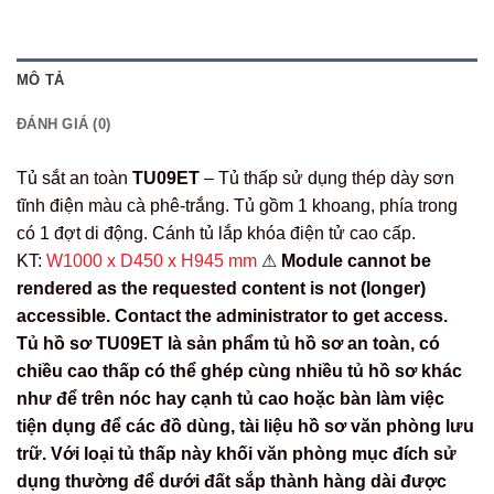
MÔ TẢ
ĐÁNH GIÁ (0)
Tủ sắt an toàn
TU09ET
– Tủ thấp sử dụng thép dày sơn
tĩnh điện màu cà phê-trắng. Tủ gồm 1 khoang, phía trong
có 1 đợt di động. Cánh tủ lắp khóa điện tử cao cấp.
KT:
W1000 x D450 x H945 mm
⚠
Module cannot be
rendered as the requested content is not (longer)
accessible. Contact the administrator to get access.
Tủ hồ sơ TU09ET là sản phẩm tủ hồ sơ an toàn, có
chiều cao thấp có thể ghép cùng nhiều tủ hồ sơ khác
như để trên nóc hay cạnh tủ cao hoặc bàn làm việc
tiện dụng để các đồ dùng, tài liệu hồ sơ văn phòng lưu
trữ. Với loại tủ thấp này khối văn phòng mục đích sử
dụng thường để dưới đất sắp thành hàng dài được