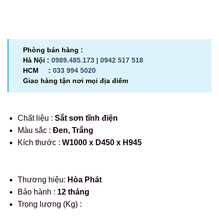
Phòng bán hàng :
Hà Nội :
0989.485.173 |
0942 517 518
HCM :
033 994 5020
Giao hàng tận nơi mọi địa điểm
Chất liệu :
Sắt sơn tĩnh điện
Màu sắc :
Đen, Trắng
Kích thước :
W1000 x D450 x H945
Thương hiệu:
Hòa Phát
Bảo hành :
12 tháng
Trọng lượng (Kg) :