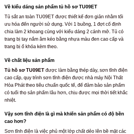
Về kiểu dáng sản phẩm tủ hồ sơ TU09ET
Tủ sắt an toàn TU09ET được thiết kế đơn giản nhằm tối
ưu hóa đến người sử dụng. Với 1 buồng, 1 đợt cố định
chia làm 2 khoang cùng với kiểu dáng 2 cánh mở. Tủ có
trang bị tay nắm âm kéo bằng nhựa màu đen cao cấp và
trang bị ổ khóa kèm theo.
Về chất liệu sản phẩm
Tủ hồ sơ TU09ET
được làm bằng thép dày, sơn tĩnh điện
cao cấp, quy trình sơn tĩnh điện được nhà máy Nội Thất
Hòa Phát theo tiêu chuẩn quốc tế, để đảm bảo sản phẩm
có tuổi thọ sản phẩm lâu hơn, chịu được mọi thời tiết khắc
nhiệt.
Vậy sơn tĩnh điện là gì mà khiến sản phẩm có độ bền
cao hơn?
Sơn tĩnh điện là việc phủ một lớp chất dẻo lên bề mặt các