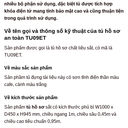
nhiều bộ phận sử dụng, đặc biệt tủ được tích hợp
khóa điện tử mang tính bảo mật cao và cũng thuận tiện
trong quá trình sử dụng.
Về tên gọi và thông số kỹ thuật của tủ hồ sơ
an toàn TU09ET
Sản phẩm được gọi là tủ hồ sơ chất liệu sắt, có mã là
TU09ET.
Về màu sắc sản phẩm
Sản phầm tủ đựng tài liệu này có sơn tĩnh điện thân màu
cafe, cánh màu trắng
Về kích thước sản phẩm
Sản phẩm
tủ hồ sơ
sắt có kích thước phủ bì W1000 x
D450 x H945 mm, chiều ngang 1m, chiều sâu 0,45m và
chiều cao tiêu chuẩn 0,95m.