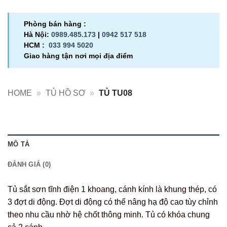
Phòng bán hàng :
Hà Nội:
0989.485.173
|
0942 517 518
HCM :
033 994 5020
Giao hàng tận nơi mọi địa điểm
HOME
»
TỦ HỒ SƠ
»
TỦ TU08
MÔ TẢ
ĐÁNH GIÁ (0)
Tủ sắt sơn tĩnh điện 1 khoang, cánh kính là khung thép, có
3 đợt di động. Đợt di động có thể nâng hạ độ cao tùy chỉnh
theo nhu cầu nhờ hệ chốt thông minh. Tủ có khóa chung