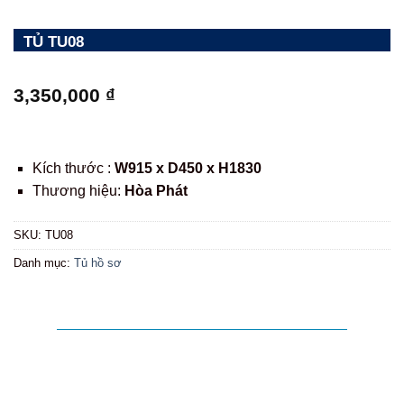
TỦ TU08
3,350,000
₫
Kích thước :
W915 x D450 x H1830
Thương hiệu:
Hòa Phát
SKU:
TU08
Danh mục:
Tủ hồ sơ