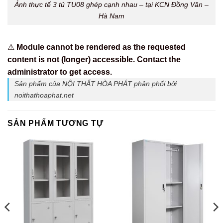
Ảnh thực tế 3 tủ TU08 ghép cạnh nhau – tại KCN Đồng Văn –
Hà Nam
⚠
Module cannot be rendered as the requested
content is not (longer) accessible. Contact the
administrator to get access.
Sản phẩm của NỘI THẤT HÒA PHÁT phân phối bởi
noithathoaphat.net
SẢN PHẨM TƯƠNG TỰ