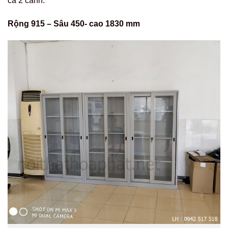
cả 2 cánh.
Rộng 915 – Sâu 450- cao 1830 mm