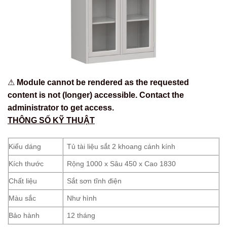
⚠
Module cannot be rendered as the requested
content is not (longer) accessible. Contact the
administrator to get access.
THÔNG SỐ KỸ THUẬT
Kiểu dáng
Tủ tài liệu sắt 2 khoang cánh kính
Kích thước
Rộng 1000 x Sâu 450 x Cao 1830
Chất liệu
Sắt sơn tĩnh điện
Màu sắc
Như hình
Bảo hành
12 tháng