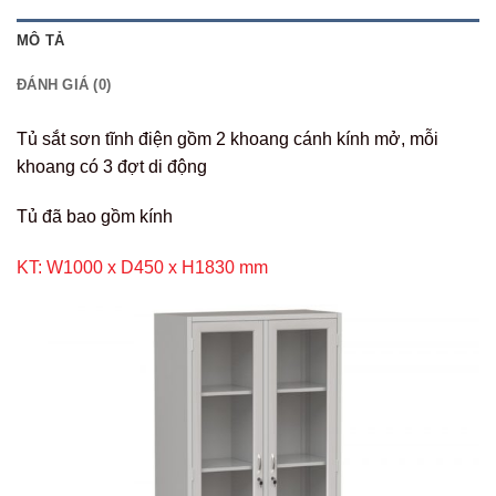
MÔ TẢ
ĐÁNH GIÁ (0)
Tủ sắt sơn tĩnh điện gồm 2 khoang cánh kính mở, mỗi
khoang có 3 đợt di động
Tủ đã bao gồm kính
KT: W1000 x D450 x H1830 mm