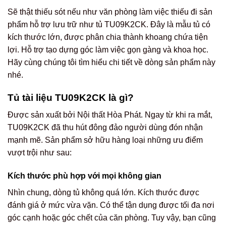
Sẽ thật thiếu sót nếu như văn phòng làm việc thiếu đi sản
phẩm hỗ trợ lưu trữ như tủ TU09K2CK. Đây là mẫu tủ có
kích thước lớn, được phân chia thành khoang chứa tiện
lợi. Hỗ trợ tạo dựng góc làm việc gọn gàng và khoa học.
Hãy cùng chúng tôi tìm hiểu chi tiết về dòng sản phẩm này
nhé.
Tủ tài liệu TU09K2CK là gì?
Được sản xuất bởi Nội thất Hòa Phát. Ngay từ khi ra mắt,
TU09K2CK đã thu hút đông đảo người dùng đón nhận
mạnh mẽ. Sản phẩm sở hữu hàng loại những ưu điểm
vượt trội như sau:
Kích thước phù hợp với mọi không gian
Nhìn chung, dòng tủ không quá lớn. Kích thước được
đánh giá ở mức vừa vặn. Có thể tận dụng được tối đa nơi
góc cạnh hoặc góc chết của căn phòng. Tuy vậy, bạn cũng