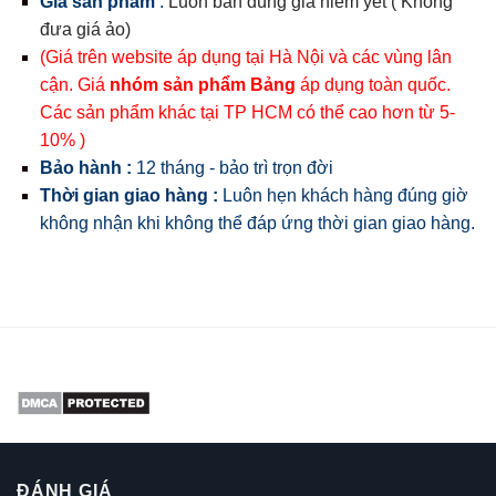
Giá sản phẩm
:
Luôn bán đúng giá niêm yết ( Không
đưa giá ảo)
(Giá trên website áp dụng tại Hà Nội và các vùng lân
cận. Giá
nhóm sản phẩm Bảng
áp dụng toàn quốc.
Các sản phẩm khác tại TP HCM có thể cao hơn từ 5-
10% )
Bảo hành :
12 tháng - bảo trì trọn đời
Thời gian giao hàng :
Luôn hẹn khách hàng đúng giờ
không nhận khi không thể đáp ứng thời gian giao hàng.
ĐÁNH GIÁ