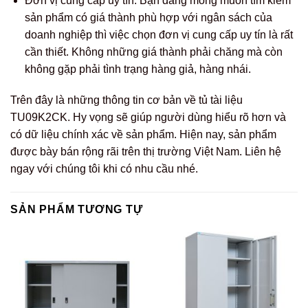
Đơn vị cung cấp uy tín: Bạn đang mong muốn tìm kiếm
sản phẩm có giá thành phù hợp với ngân sách của
doanh nghiệp thì việc chọn đơn vị cung cấp uy tín là rất
cần thiết. Không những giá thành phải chăng mà còn
không gặp phải tình trạng hàng giả, hàng nhái.
Trên đây là những thông tin cơ bản về tủ tài liệu
TU09K2CK. Hy vọng sẽ giúp người dùng hiểu rõ hơn và
có dữ liệu chính xác về sản phẩm. Hiện nay, sản phẩm
được bày bán rộng rãi trên thị trường Việt Nam. Liên hệ
ngay với chúng tôi khi có nhu cầu nhé.
SẢN PHẨM TƯƠNG TỰ