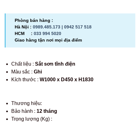
Phòng bán hàng :
Hà Nội :
0989.485.173 |
0942 517 518
HCM :
033 994 5020
Giao hàng tận nơi mọi địa điểm
Chất liệu :
Sắt sơn tĩnh điện
Màu sắc :
Ghi
Kích thước :
W1000 x D450 x H1830
Thương hiệu:
Bảo hành :
12 tháng
Trọng lượng (Kg) :