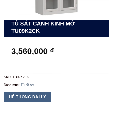
TỦ SẮT CÁNH KÍNH MỞ
TU09K2CK
3,560,000
₫
SKU:
TU09K2CK
Danh mục:
Tủ hồ sơ
HỆ THỐNG ĐẠI LÝ