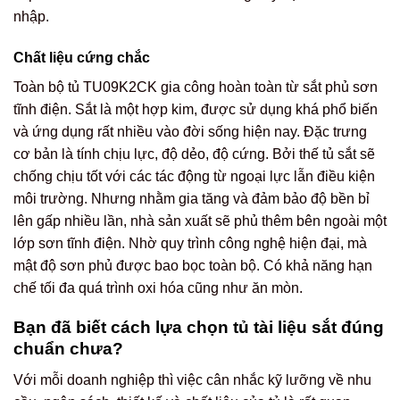
nhập.
Chất liệu cứng chắc
Toàn bộ tủ TU09K2CK gia công hoàn toàn từ sắt phủ sơn
tĩnh điện. Sắt là một hợp kim, được sử dụng khá phổ biến
và ứng dụng rất nhiều vào đời sống hiện nay. Đặc trưng
cơ bản là tính chịu lực, độ dẻo, độ cứng. Bởi thế tủ sắt sẽ
chống chịu tốt với các tác động từ ngoại lực lẫn điều kiện
môi trường. Nhưng nhằm gia tăng và đảm bảo độ bền bỉ
lên gấp nhiều lần, nhà sản xuất sẽ phủ thêm bên ngoài một
lớp sơn tĩnh điện. Nhờ quy trình công nghệ hiện đại, mà
mật độ sơn phủ được bao bọc toàn bộ. Có khả năng hạn
chế tối đa quá trình oxi hóa cũng như ăn mòn.
Bạn đã biết cách lựa chọn tủ tài liệu sắt đúng
chuẩn chưa?
Với mỗi doanh nghiệp thì việc cân nhắc kỹ lưỡng về nhu