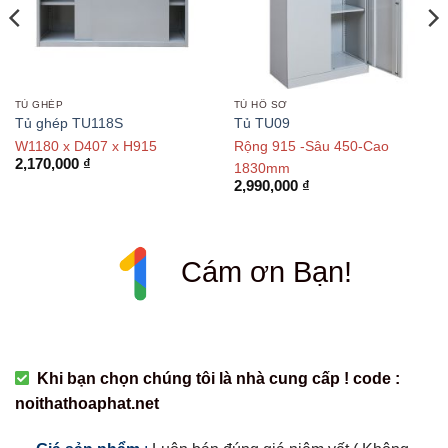
TỦ GHÉP
TỦ HỒ SƠ
Tủ ghép TU118S
Tủ TU09
W1180 x D407 x H915
Rộng 915 -Sâu 450-Cao
2,170,000
₫
1830mm
2,990,000
₫
Cám ơn Bạn!
Khi bạn chọn chúng tôi là nhà cung cấp ! code :
noithathoaphat.net