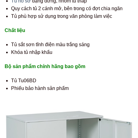
Tủ hồ sơ
dạng đứng, nhóm tủ thấp
Quy cách tủ 2 cánh mở, bên trong có đợt chia ngăn
Tủ phù hợp sử dụng trong văn phòng làm việc
Chất liệu
Tủ sắt sơn tĩnh điện màu trắng sáng
Khóa tủ nhập khẩu
Bộ sản phẩm chính hãng bao gồm
Tủ Tu06BD
Phiếu bảo hành sản phẩm