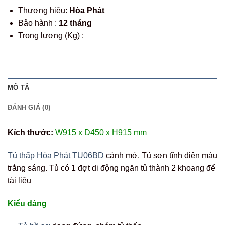
Thương hiệu:
Hòa Phát
Bảo hành :
12 tháng
Trọng lượng (Kg) :
MÔ TẢ
ĐÁNH GIÁ (0)
Kích thước:
W915 x D450 x H915 mm
Tủ thấp Hòa Phát TU06BD
cánh mở. Tủ sơn tĩnh điện màu
trắng sáng. Tủ có 1 đợt di động ngăn tủ thành 2 khoang để
tài liệu
Kiểu dáng