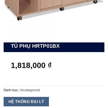
TỦ PHỤ HRTP01BX
1,818,000
₫
Danh mục:
Uncategorized
HỆ THỐNG ĐẠI LÝ