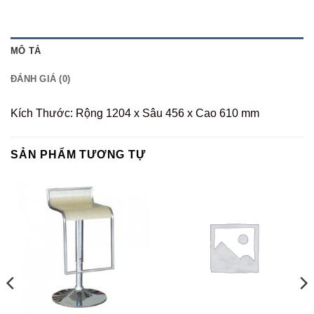
MÔ TẢ
ĐÁNH GIÁ (0)
Kích Thước: Rộng 1204 x Sâu 456 x Cao 610 mm
SẢN PHẨM TƯƠNG TỰ