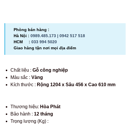
Phòng bán hàng :
Hà Nội :
0989.485.173 |
0942 517 518
HCM :
033 994 5020
Giao hàng tận nơi mọi địa điểm
Chất liệu :
Gỗ công nghiệp
Màu sắc :
Vàng
Kích thước :
Rộng 1204 x Sâu 456 x Cao 610 mm
Thương hiệu:
Hòa Phát
Bảo hành :
12 tháng
Trọng lượng (Kg) :