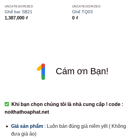
UNCATEGORIZED
UNCATEGORIZED
Ghế bar SB21
Ghế TQ03
1,387,000
₫
0
₫
Cám ơn Bạn!
Khi bạn chọn chúng tôi là nhà cung cấp ! code :
noithathoaphat.net
Giá sản phẩm
:
Luôn bán đúng giá niêm yết ( Không
đưa giá ảo)