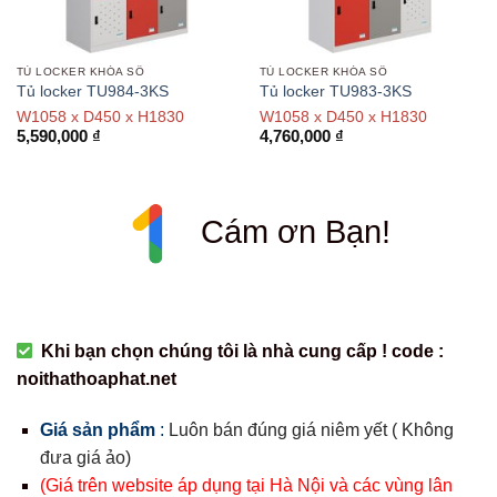
TỦ LOCKER KHÓA SỐ
TỦ LOCKER KHÓA SỐ
Tủ locker TU984-3KS
Tủ locker TU983-3KS
W1058 x D450 x H1830
W1058 x D450 x H1830
5,590,000
₫
4,760,000
₫
Cám ơn Bạn!
Khi bạn chọn chúng tôi là nhà cung cấp ! code :
noithathoaphat.net
Giá sản phẩm
:
Luôn bán đúng giá niêm yết ( Không
đưa giá ảo)
(Giá trên website áp dụng tại Hà Nội và các vùng lân