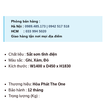
Phòng bán hàng :
Hà Nội :
0989.485.173 |
0942 517 518
HCM :
033 994 5020
Giao hàng tận nơi mọi địa điểm
Chất liệu :
Sắt sơn tĩnh điện
Màu sắc :
Ghi, Xám, Đỏ
Kích thước :
W1400 x D450 x H1830
Thương hiệu:
Hòa Phát The One
Bảo hành :
12 tháng
Trọng lượng (Kg) :