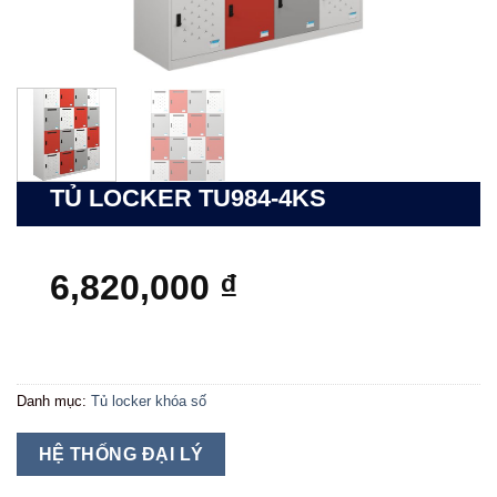
TỦ LOCKER TU984-4KS
6,820,000
₫
Danh mục:
Tủ locker khóa số
HỆ THỐNG ĐẠI LÝ