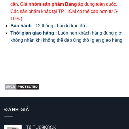
cận. Giá
nhóm sản phẩm Bảng
áp dụng toàn quốc.
Các sản phẩm khác tại TP HCM có thể cao hơn từ 5-
10% )
Bảo hành :
12 tháng - bảo trì trọn đời
Thời gian giao hàng :
Luôn hẹn khách hàng đúng giờ
không nhận khi không thể đáp ứng thời gian giao hàng.
ĐÁNH GIÁ
Tủ TU09K8CK