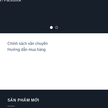
lo
Chính sách vận chuyển
Hướng dẫn mua hàng
SẢN PHẨM MỚI