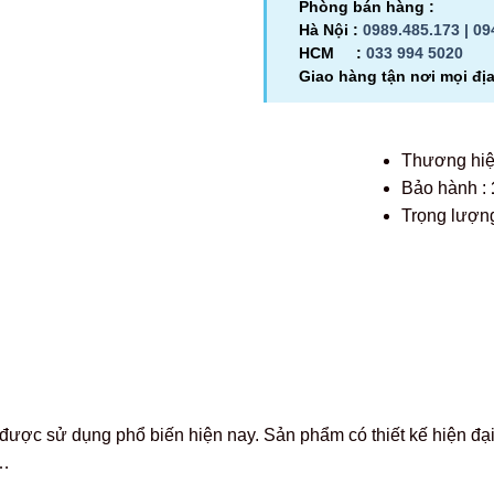
Phòng bán hàng :
Hà Nội :
0989.485.173 |
09
HCM :
033 994 5020
Giao hàng tận nơi mọi đị
Thương hi
Bảo hành :
Trọng lượng
ược sử dụng phổ biến hiện nay. Sản phẩm có thiết kế hiện đại,
,…