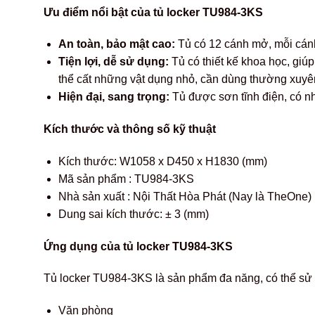
Ưu điểm nổi bật của tủ locker TU984-3KS
An toàn, bảo mật cao:
Tủ có 12 cánh mở, mỗi cánh 
Tiện lợi, dễ sử dụng:
Tủ có thiết kế khoa học, giúp
thể cất những vật dụng nhỏ, cần dùng thường xuyê
Hiện đại, sang trọng:
Tủ được sơn tĩnh điện, có n
Kích thước và thông số kỹ thuật
Kích thước: W1058 x D450 x H1830 (mm)
Mã sản phẩm : TU984-3KS
Nhà sản xuất : Nội Thất Hòa Phát (Nay là TheOne)
Dung sai kích thước: ± 3 (mm)
Ứng dụng của tủ locker TU984-3KS
Tủ locker TU984-3KS là sản phẩm đa năng, có thể sử 
Văn phòng