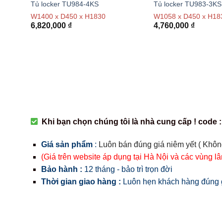
Tủ locker TU984-4KS
Tủ locker TU983-3KS
W1400 x D450 x H1830
W1058 x D450 x H18
6,820,000
₫
4,760,000
₫
Khi bạn chọn chúng tôi là nhà cung cấp ! code :
Giá sản phẩm
:
Luôn bán đúng giá niêm yết ( Khôn
(Giá trên website áp dụng tại Hà Nội và các vùng l
Bảo hành :
12 tháng - bảo trì trọn đời
Thời gian giao hàng :
Luôn hẹn khách hàng đúng g