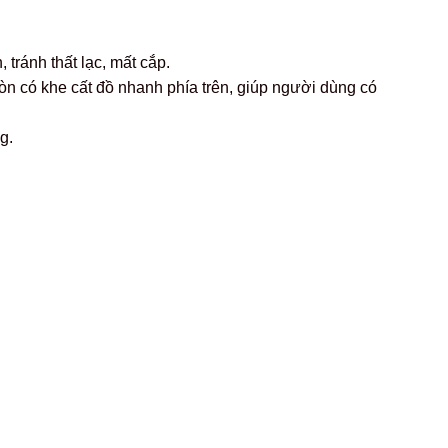
tránh thất lạc, mất cắp.
còn có khe cất đồ nhanh phía trên, giúp người dùng có
g.