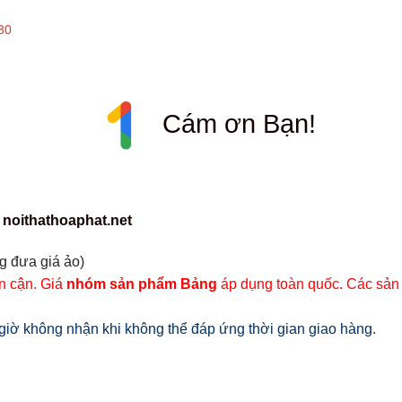
30
Cám ơn Bạn!
 noithathoaphat.net
g đưa giá ảo)
ân cận. Giá
nhóm sản phẩm Bảng
áp dụng toàn quốc. Các sản
iờ không nhận khi không thể đáp ứng thời gian giao hàng.