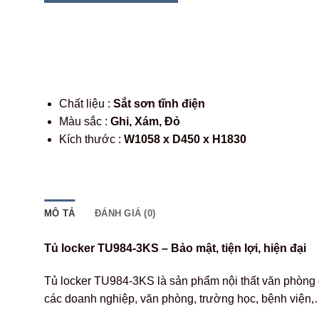
Chất liệu :
Sắt sơn tĩnh điện
Màu sắc :
Ghi, Xám, Đỏ
Kích thước :
W1058 x D450 x H1830
MÔ TẢ
ĐÁNH GIÁ (0)
Tủ locker TU984-3KS – Bảo mật, tiện lợi, hiện đại
Tủ locker TU984-3KS là sản phẩm nội thất văn phòng đ
các doanh nghiệp, văn phòng, trường học, bệnh viện