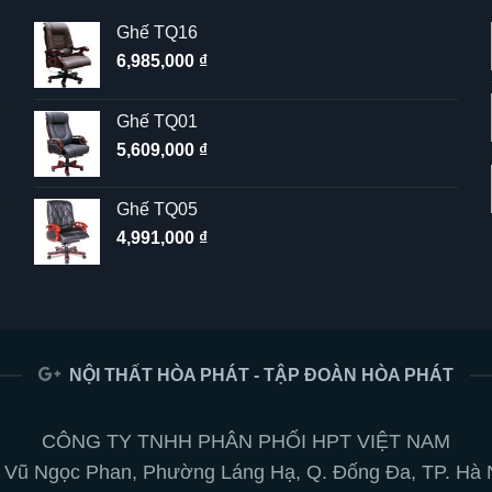
Ghế TQ16
6,985,000
₫
Ghế TQ01
5,609,000
₫
Ghế TQ05
4,991,000
₫
NỘI THẤT HÒA PHÁT - TẬP ĐOÀN HÒA PHÁT
CÔNG TY TNHH PHÂN PHỐI HPT VIỆT NAM
 Vũ Ngọc Phan, Phường Láng Hạ, Q. Đống Đa, TP. Hà 