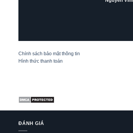
Hải Yến
/
Za
Chính sách bảo mật thông tin
Hình thức thanh toán
ĐÁNH GIÁ