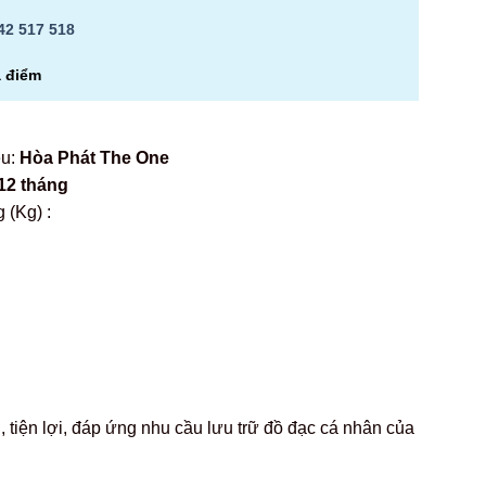
42 517 518
a điểm
ệu:
Hòa Phát The One
12 tháng
 (Kg) :
 tiện lợi, đáp ứng nhu cầu lưu trữ đồ đạc cá nhân của