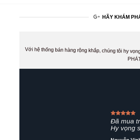
HÃY KHÁM PHÁ
Với hệ thống bán hàng rộng khắp, chúng tôi hy v
PHÁT
Giao hàn
rất chuyê
Shop nên 