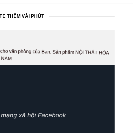
TE THÊM VÀI PHÚT
hất cho văn phòng của Bạn. Sản phẩm NỘI THẤT HÒA
T NAM
phát huy.