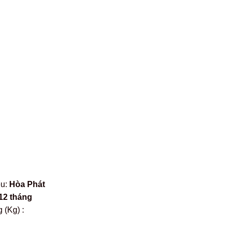
ệu:
Hòa Phát
12 tháng
 (Kg) :