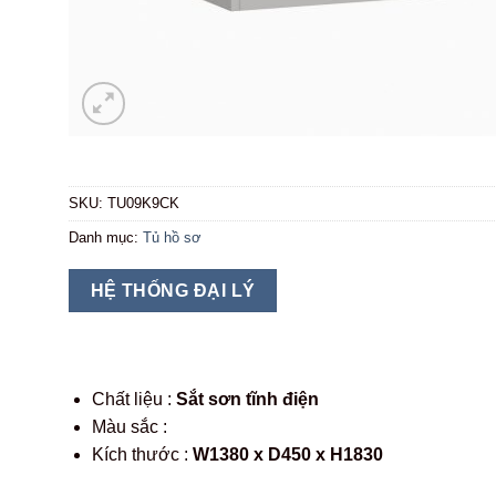
SKU:
TU09K9CK
Danh mục:
Tủ hồ sơ
HỆ THỐNG ĐẠI LÝ
Chất liệu :
Sắt sơn tĩnh điện
Màu sắc :
Kích thước :
W1380 x D450 x H1830