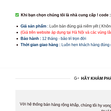
Khi bạn chọn chúng tôi là nhà cung cấp ! code :
Giá sản phẩm
:
Luôn bán đúng giá niêm yết ( Khôn
(Giá trên website áp dụng tại Hà Nội và các vùng l
Bảo hành :
12 tháng - bảo trì trọn đời
Thời gian giao hàng :
Luôn hẹn khách hàng đúng g
HÃY KHÁM PHÁ
Với hệ thống bán hàng rộng khắp, chúng tôi hy v