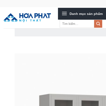
Bỏ
qua
Danh mục sản phẩm
nội
dung
Tìm
kiếm: