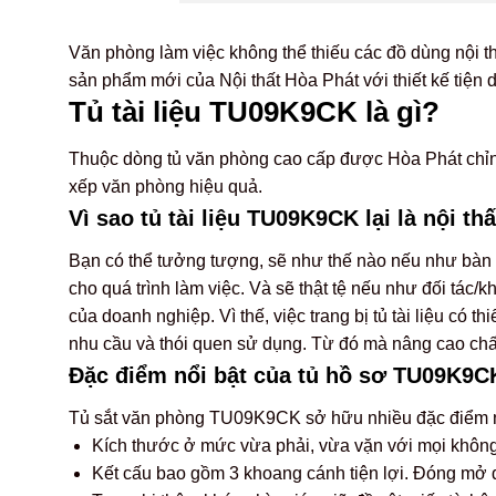
Văn phòng làm việc không thể thiếu các đồ dùng nội th
sản phẩm mới của Nội thất Hòa Phát với thiết kế tiện d
Tủ tài liệu TU09K9CK là gì?
Thuộc dòng tủ văn phòng cao cấp được Hòa Phát chỉn ch
xếp văn phòng hiệu quả.
Vì sao tủ tài liệu TU09K9CK lại là nội th
Bạn có thể tưởng tượng, sẽ như thế nào nếu như bàn 
cho quá trình làm việc. Và sẽ thật tệ nếu như đối tác
của doanh nghiệp. Vì thế, việc trang bị tủ tài liệu có
nhu cầu và thói quen sử dụng. Từ đó mà nâng cao ch
Đặc điểm nổi bật của tủ hồ sơ TU09K9C
Tủ sắt văn phòng TU09K9CK sở hữu nhiều đặc điểm nổi
Kích thước ở mức vừa phải, vừa vặn với mọi không 
Kết cấu bao gồm 3 khoang cánh tiện lợi. Đóng mở 