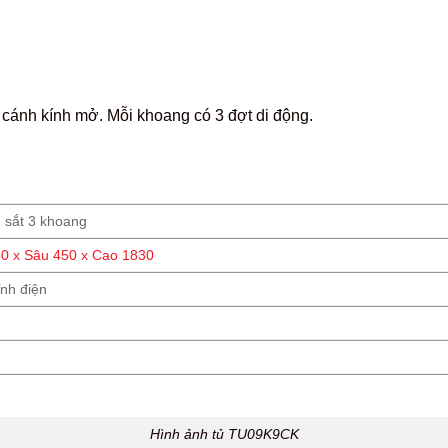
 cánh kính mở. Mỗi khoang có 3 đợt di động.
ệu sắt 3 khoang
0 x Sâu 450 x Cao 1830
ĩnh điện
Hình ảnh tủ TU09K9CK