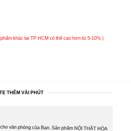
 phẩm khác tại TP HCM có thể cao hơn từ 5-10% )
TE THÊM VÀI PHÚT
hất cho văn phòng của Bạn. Sản phẩm NỘI THẤT HÒA