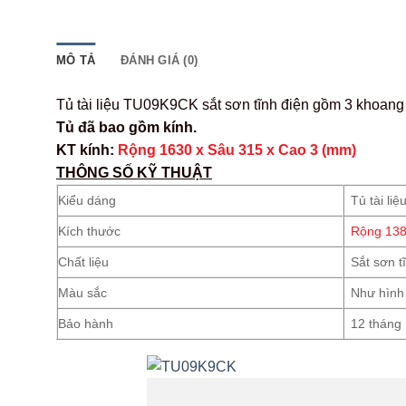
MÔ TẢ
ĐÁNH GIÁ (0)
Tủ tài liệu TU09K9CK sắt sơn tĩnh điện gồm 3 khoang
Tủ đã bao gồm kính.
KT kính:
Rộng 1630 x Sâu 315 x Cao 3 (mm)
THÔNG SỐ KỸ THUẬT
Kiểu dáng
Tủ tài li
Kích thước
Rộng 138
Chất liệu
Sắt sơn t
Màu sắc
Như hình
Bảo hành
12 tháng