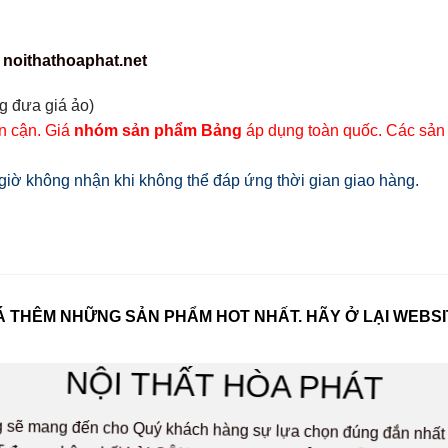
 noithathoaphat.net
g đưa giá ảo)
ân cận. Giá
nhóm sản phẩm Bảng
áp dụng toàn quốc. Các sản
iờ không nhận khi không thể đáp ứng thời gian giao hàng.
 THÊM NHỮNG SẢN PHẨM HOT NHẤT. HÃY Ở LẠI WEBSI
NỘI THẤT HÒA PHÁT
ọng sẽ mang đến cho Quý khách hàng sự lựa chọn đúng đắn n