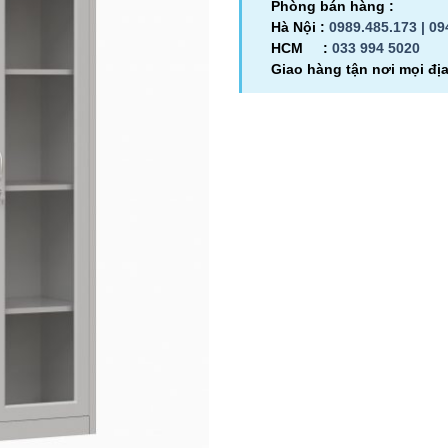
Phòng bán hàng :
Hà Nội :
0989.485.173 |
09
HCM :
033 994 5020
Giao hàng tận nơi mọi đị