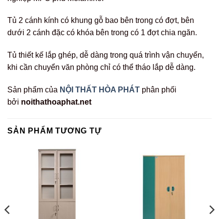
Tủ 2 cánh kính có khung gỗ bao bên trong có đợt, bên
dưới 2 cánh đặc có khóa bên trong có 1 đợt chia ngăn.
Tủ thiết kế lắp ghép, dễ dàng trong quá trình vận chuyển,
khi cần chuyển văn phòng chỉ có thể tháo lắp dễ dàng.
Sản phẩm của
NỘI THẤT HÒA PHÁT
phân phối
bởi
noithathoaphat.net
SẢN PHẨM TƯƠNG TỰ