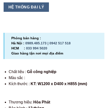
HỆ THỐNG ĐẠI LÝ
Phòng bán hàng :
Hà Nội :
0989.485.173 |
0942 517 518
HCM :
033 994 5020
Giao hàng tận nơi mọi địa điểm
Chất liệu :
Gỗ công nghiệp
Màu sắc :
Kích thước :
KT: W1200 x D400 x H855 (mm)
Thương hiệu:
Hòa Phát