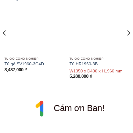
TỦ GỖ CÔNG NGHIỆP
TỦ GỖ CÔNG NGHIỆP
Tủ gỗ SV1960-3G4D
Tủ HR1960-3B
3,437,000
₫
W1350 x D400 x H1960 mm
5,280,000
₫
Cám ơn Bạn!