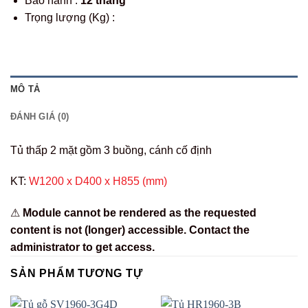
Bảo hành :
12 tháng
Trọng lượng (Kg) :
MÔ TẢ
ĐÁNH GIÁ (0)
Tủ thấp 2 mặt gồm 3 buồng, cánh cố định
KT:
W1200 x D400 x H855 (mm)
⚠
Module cannot be rendered as the requested
content is not (longer) accessible. Contact the
administrator to get access.
SẢN PHẨM TƯƠNG TỰ